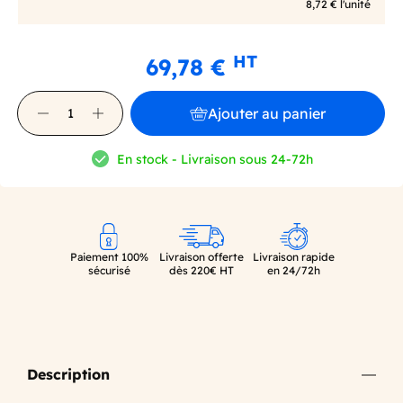
8,72 € l'unité
HT
69,78 €
Ajouter au panier
En stock - Livraison sous 24-72h
Paiement 100%
Livraison offerte
Livraison rapide
sécurisé
dès 220€ HT
en 24/72h
Description