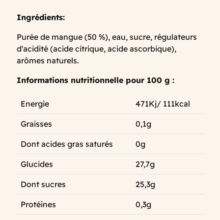
Ingrédients:
Purée de mangue (50 %), eau, sucre, régulateurs
d'acidité (acide citrique, acide ascorbique),
arômes naturels.
Informations nutritionnelle pour 100 g :
Energie
471Kj/ 111kcal
Graisses
0,1g
Dont acides gras saturés
0g
Glucides
27,7g
Dont sucres
25,3g
Protéines
0,3g