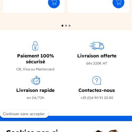
Ajouter au panier
Ajouter
Paiement 100%
Livraison offerte
sécurisé
dès 220€ HT
CB, Visa ou Mastercard
Livraison rapide
Contactez-nous
en 24/72h
+33 (0)4 90 91 20 80