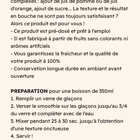
complexes : ajout de jus de pomme ou de jus
d'orange, ajout de sucre... La texture et le résultat
en bouche ne sont pas toujours satisfaisant ?
Alors ce produit est pour vous !
- Ce produit est pré-dosé et prêt à l'emploi
- Il est fabriqué à partir de fruits sans colorants ni
arômes artifciels
- Vous garantissez la fraicheur et la qualité de
votre produit à 100%
- Conservation longue durée en ambiant avant
ouverture
PREPARATION
pour une boisson de 350ml
1. Remplir un verre de glaçons
2. Verser le smoothie sur les glaçons jusqu'au 3/4
du verre et compléter avec de l'eau
3. Mixer pendant 25 à 30 sec. jusqu'à l'obtention
d'une texture onctueuse
4. Servir !