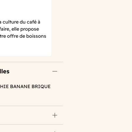
 culture du café à
aire, elle propose
tre offre de boissons
lles
THIE BANANE BRIQUE