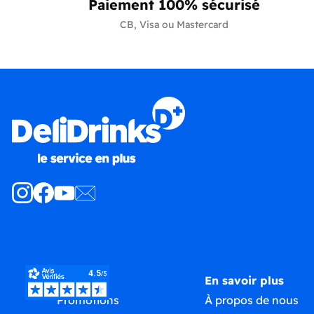
Paiement 100% sécurisé
CB, Visa ou Mastercard
Produits
En savoir plus
Promotions
À propos de nous