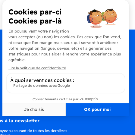
Contactez-nous
+33 (0)4 90 91 20 80
s à la newsletter
oyez au courant de toutes les dernières