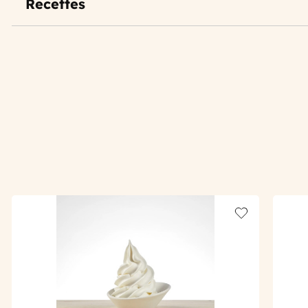
Recettes
Add to wishlis