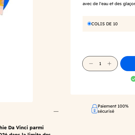
avec de l'eau et des glaç
COLIS DE 10
Paiement 100%
sécurisé
thie Da Vinci parmi
26 dans la limite des