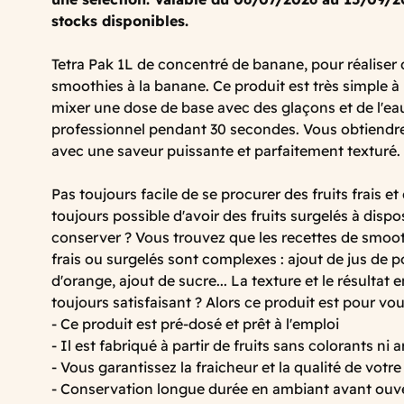
stocks disponibles.
Tetra Pak 1L de concentré de banane, pour réaliser 
smoothies à la banane. Ce produit est très simple à uti
mixer une dose de base avec des glaçons et de l'ea
professionnel pendant 30 secondes. Vous obtiendre
avec une saveur puissante et parfaitement texturé.
Pas toujours facile de se procurer des fruits frais et
toujours possible d'avoir des fruits surgelés à dispos
conserver ? Vous trouvez que les recettes de smooth
frais ou surgelés sont complexes : ajout de jus de
d'orange, ajout de sucre... La texture et le résultat
toujours satisfaisant ? Alors ce produit est pour vou
- Ce produit est pré-dosé et prêt à l'emploi
- Il est fabriqué à partir de fruits sans colorants ni 
- Vous garantissez la fraicheur et la qualité de votr
- Conservation longue durée en ambiant avant ouv