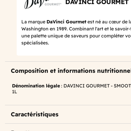
DAVINCI GOURMET
La marque
DaVinci Gourmet
est né au cœur de la
Washington en 1989. Combinant l'art et le savoir-f
une palette unique de saveurs pour compléter vo
spécialisées.
Composition et informations nutritionne
Dénomination légale
: DAVINCI GOURMET - SMOO
1L
Caractéristiques