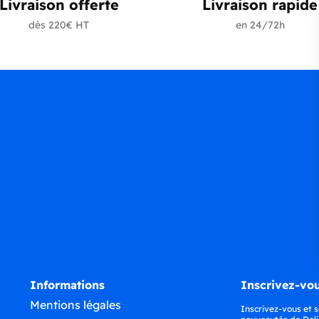
Livraison offerte
Livraison rapide
dès 220€ HT
en 24/72h
Informations
Inscrivez-vou
Mentions légales
Inscrivez-vous et s