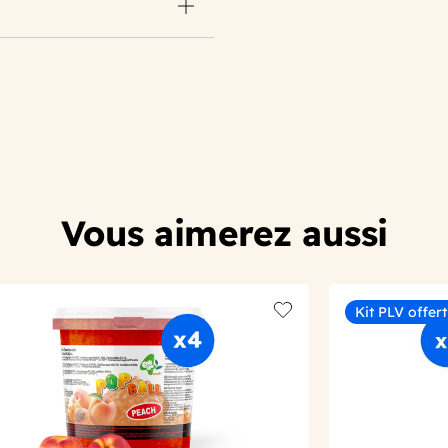
Vous aimerez aussi
Kit PLV offert 
t
Add to wishlist