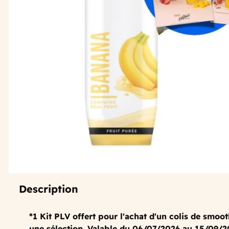
Description
*1 Kit PLV offert pour l'achat d'un colis de smoo
une sélection. Valable du 06/07/2026 au 15/09/20