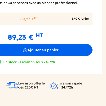
ons en 30 secondes avec un blender professionnel.
HT
89,23 €
8,92 € l'unité
HT
89,23 €
Ajouter au panier
En stock - Livraison sous 24-72h
Livraison offerte
Livraison rapide
dès 220€ HT
en 24/72h