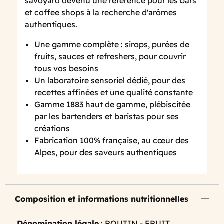
savoyard devenu une référence pour les bars
et coffee shops à la recherche d'arômes
authentiques.
Une gamme complète : sirops, purées de
fruits, sauces et refreshers, pour couvrir
tous vos besoins
Un laboratoire sensoriel dédié, pour des
recettes affinées et une qualité constante
Gamme 1883 haut de gamme, plébiscitée
par les bartenders et baristas pour ses
créations
Fabrication 100% française, au cœur des
Alpes, pour des saveurs authentiques
Composition et informations nutritionnelles
Dénomination légale
: ROUTIN - FRUIT