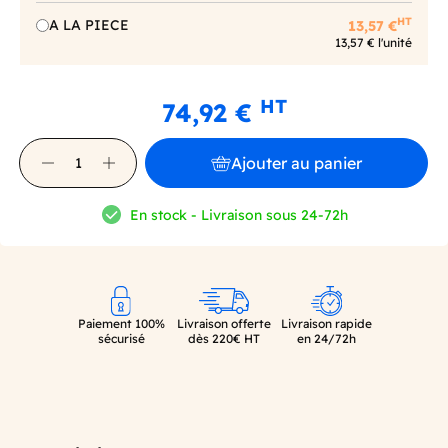
HT
A LA PIECE
13,57 €
13,57 € l'unité
HT
74,92 €
Ajouter au panier
En stock - Livraison sous 24-72h
Paiement 100%
Livraison offerte
Livraison rapide
sécurisé
dès 220€ HT
en 24/72h