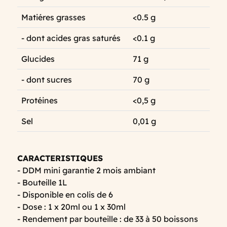
Matiéres grasses
<0.5 g
- dont acides gras saturés
<0.1 g
Glucides
71 g
- dont sucres
70 g
Protéines
<0,5 g
Sel
0,01 g
CARACTERISTIQUES
- DDM mini garantie 2 mois ambiant
- Bouteille 1L
- Disponible en colis de 6
- Dose : 1 x 20ml ou 1 x 30ml
- Rendement par bouteille : de 33 à 50 boissons