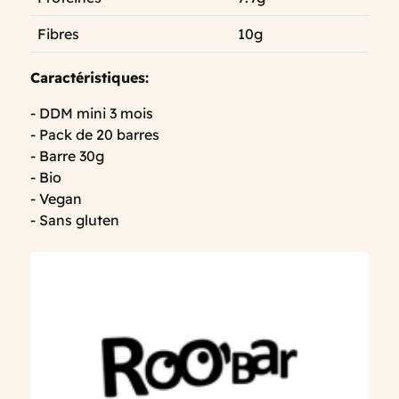
Fibres
10g
Caractéristiques:
- DDM mini 3 mois
- Pack de 20 barres
- Barre 30g
- Bio
- Vegan
- Sans gluten