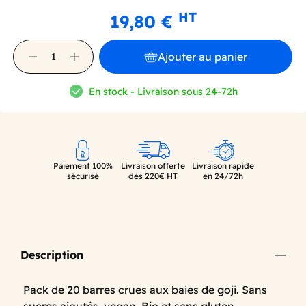
HT
19,80 €
Ajouter au panier
En stock - Livraison sous 24-72h
Paiement 100%
Livraison offerte
Livraison rapide
sécurisé
dès 220€ HT
en 24/72h
Description
Pack de 20 barres crues aux baies de goji. Sans