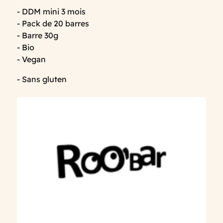
- DDM mini 3 mois
- Pack de 20 barres
- Barre 30g
- Bio
- Vegan
- Sans gluten