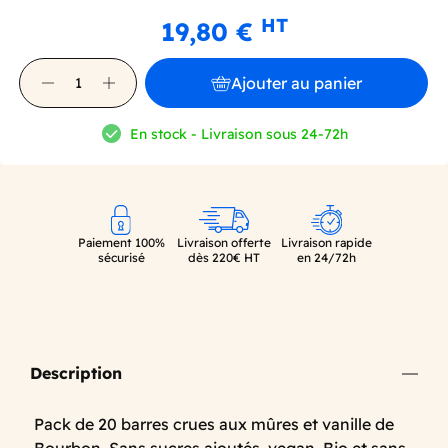
HT
19,80 €
Ajouter au panier
En stock - Livraison sous 24-72h
Paiement 100%
Livraison offerte
Livraison rapide
sécurisé
dès 220€ HT
en 24/72h
Description
Pack de 20 barres crues aux mûres et vanille de