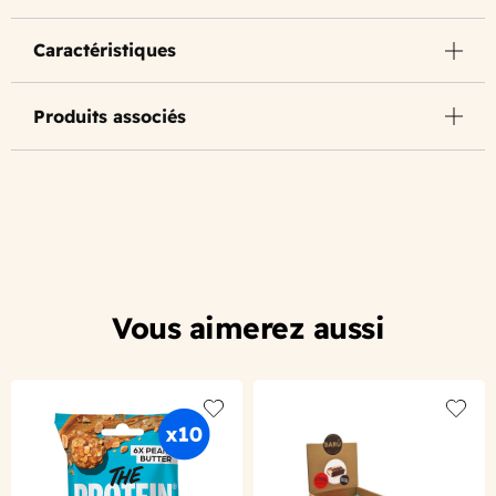
Caractéristiques
Produits associés
Vous aimerez aussi
Add to wishlist
Add to