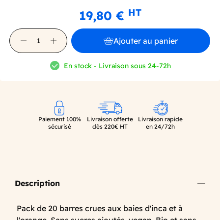
HT
19,80 €
Ajouter au panier
En stock - Livraison sous 24-72h
Paiement 100%
Livraison offerte
Livraison rapide
sécurisé
dès 220€ HT
en 24/72h
Description
Pack de 20 barres crues aux baies d'inca et à