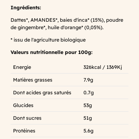
Ingrédients:
Dattes*, AMANDES*, baies d'inca* (15%), poudre
de gingembre*, huile d'orange* (0,05%).
* issu de l'agriculture biologique
Valeurs nutritionnelle pour 100g:
Energie
326kcal / 1369Kj
Matières grasses
7.9g
Dont acides gras saturés
0.7g
Glucides
53g
Dont sucres
51g
Protéines
5.6g