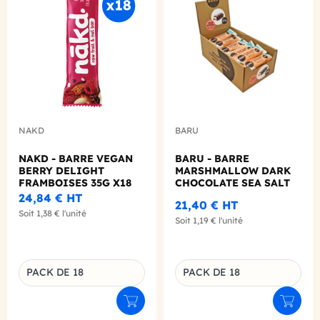
Add to wishlist
Add to
NAKD
BARU
NAKD - BARRE VEGAN
BARU - BARRE
BERRY DELIGHT
MARSHMALLOW DARK
FRAMBOISES 35G X18
CHOCOLATE SEA SALT
CARAMEL 30G X18
24,84 €
HT
21,40 €
HT
Soit
1,38 €
l'unité
Soit
1,19 €
l'unité
PACK DE 18
PACK DE 18
Déclinaison du produit
Déclinaison du produit
Ajouter au panier
Ajouter