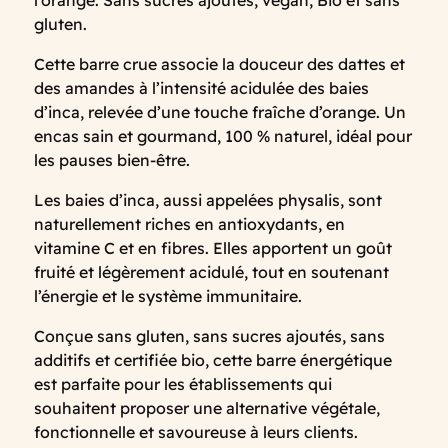
l'orange. Sans sucres ajoutés, vegan, Bio et sans
gluten.
Cette barre crue associe la douceur des dattes et
des amandes à l’intensité acidulée des baies
d’inca, relevée d’une touche fraîche d’orange. Un
encas sain et gourmand, 100 % naturel, idéal pour
les pauses bien-être.
Les baies d’inca, aussi appelées physalis, sont
naturellement riches en antioxydants, en
vitamine C et en fibres. Elles apportent un goût
fruité et légèrement acidulé, tout en soutenant
l’énergie et le système immunitaire.
Conçue sans gluten, sans sucres ajoutés, sans
additifs et certifiée bio, cette barre énergétique
est parfaite pour les établissements qui
souhaitent proposer une alternative végétale,
fonctionnelle et savoureuse à leurs clients.