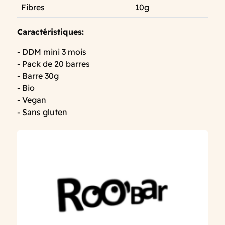
Fibres
10g
Caractéristiques:
- DDM mini 3 mois
- Pack de 20 barres
- Barre 30g
- Bio
- Vegan
- Sans gluten