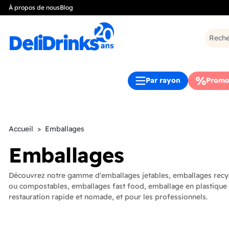
À propos de nous
Blog
Par rayon
Promo
Accueil
Emballages
Emballages
Découvrez notre gamme d'emballages jetables, emballages recy
ou compostables, emballages fast food, emballage en plastique h
restauration rapide et nomade, et pour les professionnels.