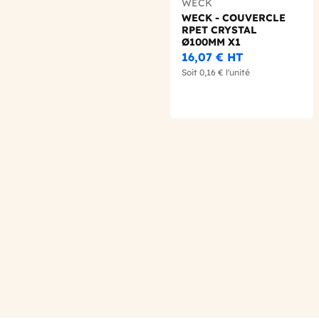
WECK
WECK - COUVERCLE
RPET CRYSTAL
Ø100MM X1
16,07 €
HT
Soit
0,16 €
l'unité