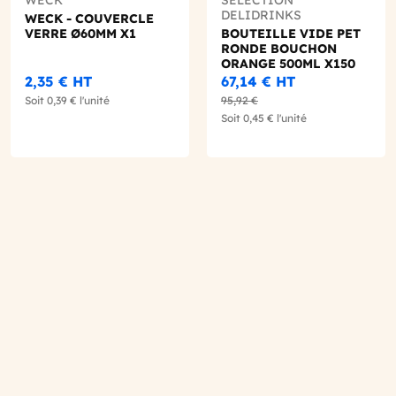
DELIDRINKS
WECK - COUVERCLE
VERRE Ø60MM X1
BOUTEILLE VIDE PET
RONDE BOUCHON
ORANGE 500ML X150
2,35 €
HT
67,14 €
HT
Soit
0,39 €
l'unité
95,92 €
Soit
0,45 €
l'unité
o wishlist