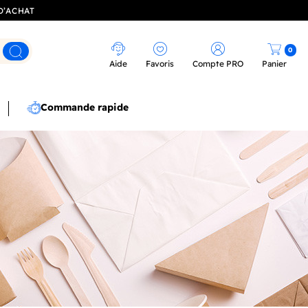
D’ACHAT
0
Rechercher
Aide
Favoris
Compte PRO
Panier
Commande rapide