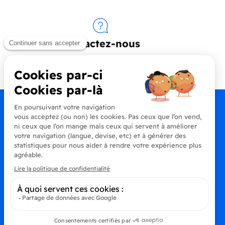
Contactez-nous
+33 (0)4 90 91 20 80