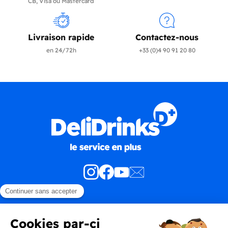
CB, Visa ou Mastercard
Livraison rapide
Contactez-nous
en 24/72h
+33 (0)4 90 91 20 80
Produits