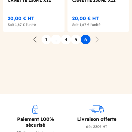
CANETTE 250ML X12
CANETTE 250ML X12
BIO
BIO
20,00 €
HT
20,00 €
HT
Soit
1,67 €
l'unité
Soit
1,67 €
l'unité
1
…
4
5
6
Précédent
Suivant
Paiement 100%
Livraison offerte
sécurisé
dès 220€ HT