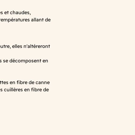
s et chaudes,
 températures allant de
tre, elles n'altéreront
les se décomposent en
tes en fibre de canne
s cuillères en fibre de