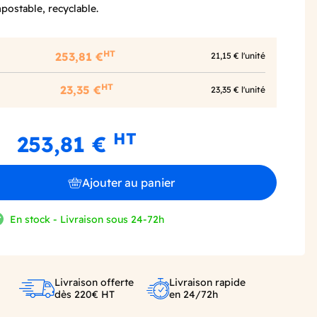
ostable, recyclable.
HT
253,81 €
21,15 € l'unité
HT
23,35 €
23,35 € l'unité
HT
253,81 €
Ajouter au panier
En stock - Livraison sous 24-72h
Livraison offerte
Livraison rapide
dès 220€ HT
en 24/72h