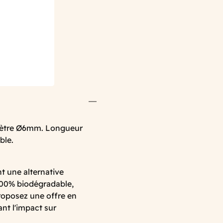
amètre Ø6mm. Longueur
ble.
nt une alternative
100% biodégradable,
proposez une offre en
ant l'impact sur