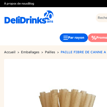
À propos de nous
Blog
Par rayon
Promo
Accueil
Emballages
Pailles
PAILLE FIBRE DE CANNE A