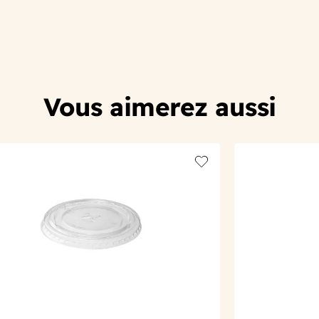
Vous aimerez aussi
t
Add to wishlist