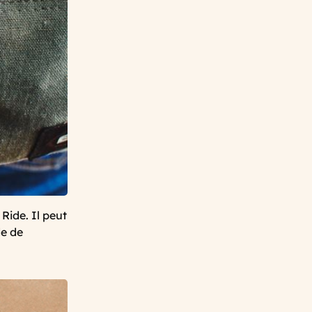
 Ride. Il peut
de de