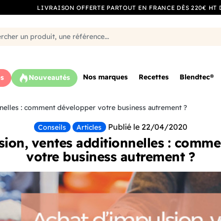
LIVRAISON OFFERTE PARTOUT EN FRANCE DÈS 220€ HT 
Nos marques
Recettes
Blendtec®
s
Nouveautés
nnelles : comment développer votre business autrement ?
Publié le 22/04/2020
Conseils
Articles
sion, ventes additionnelles : comm
votre business autrement ?