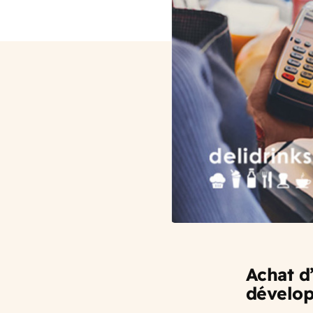
Achat d
dévelop