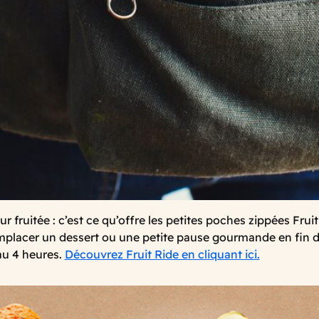
r fruitée : c’est ce qu’offre les petites poches zippées Fruit
placer un dessert ou une petite pause gourmande en fin 
au 4 heures.
Découvrez Fruit Ride en cliquant ici.