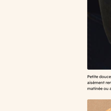
Petite douceu
aisément rem
matinée ou 