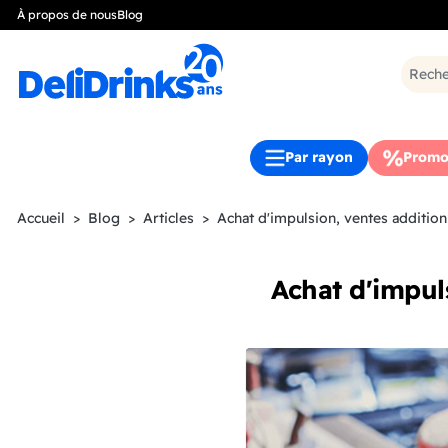
À propos de nous
Blog
Par rayon
Promo
Accueil
Blog
Articles
Achat d'impulsion, ventes additio
Achat d'impul