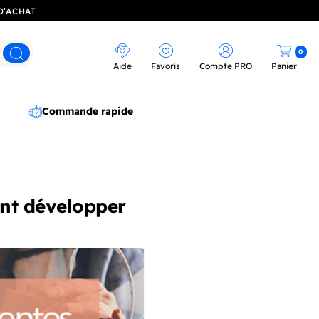
D’ACHAT
0
Rechercher
Aide
Favoris
Compte PRO
Panier
Commande rapide
ent développer