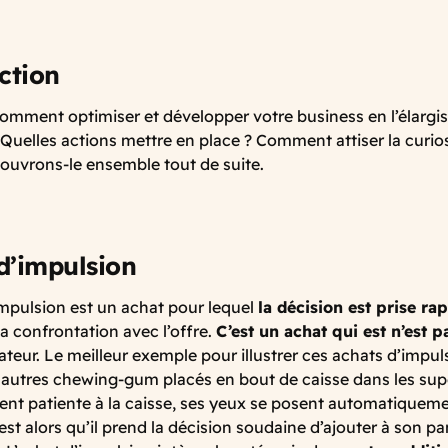
ction
mment optimiser et développer votre business en l’élargi
. Quelles actions mettre en place ? Comment attiser la curio
couvrons-le ensemble tout de suite.
 d’impulsion
mpulsion est un achat pour lequel
la décision est prise ra
 confrontation avec l’offre.
C’est un achat qui est n’est 
eur. Le meilleur exemple pour illustrer ces achats d’impuls
t autres chewing-gum placés en bout de caisse dans les su
lient patiente à la caisse, ses yeux se posent automatiqueme
’est alors qu’il prend la décision soudaine d’ajouter à son pa