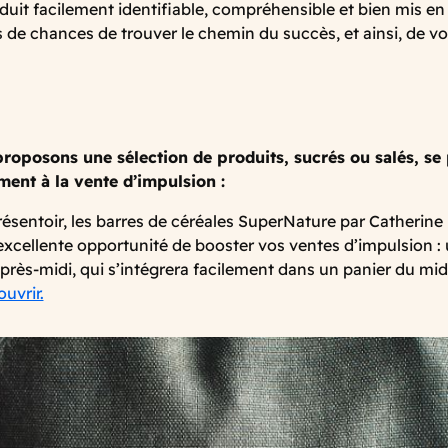
oduit facilement identifiable, compréhensible et bien mis en
s de chances de trouver le chemin du succès, et ainsi, de vo
roposons une sélection de produits, sucrés ou salés, se 
ment à la vente d’impulsion :
résentoir, les barres de céréales SuperNature par Catherine
excellente opportunité de booster vos ventes d’impulsion :
après-midi, qui s’intégrera facilement dans un panier du mid
uvrir.