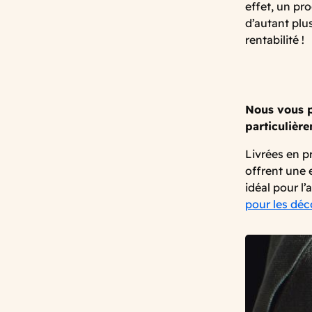
effet, un pr
d’autant plu
rentabilité !
Nous vous p
particulière
Livrées en p
offrent une 
idéal pour l’
pour les déco