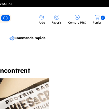
D’ACHAT
0
Rechercher
Aide
Favoris
Compte PRO
Panier
Commande rapide
encontrent