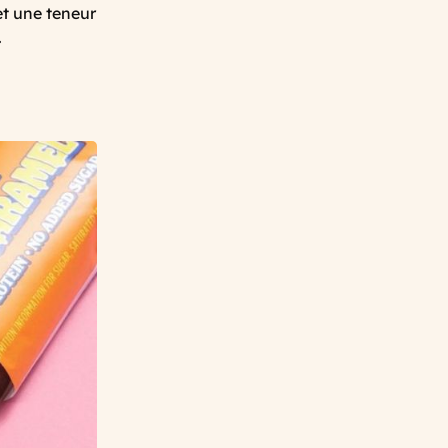
et une teneur
.