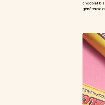
chocolat bla
généreuse en