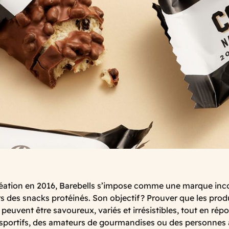
réation en 2016, Barebells s’impose comme une marque inc
rs des snacks protéinés. Son objectif ? Prouver que les produ
 peuvent être savoureux, variés et irrésistibles, tout en ré
sportifs, des amateurs de gourmandises ou des personnes à