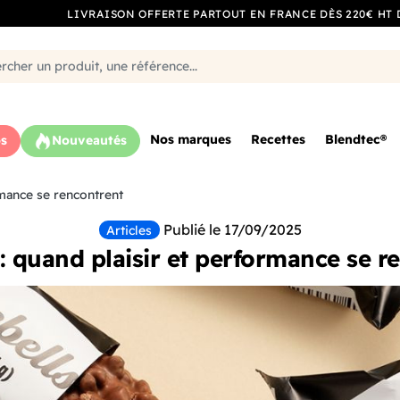
LIVRAISON OFFERTE PARTOUT EN FRANCE DÈS 220€ HT 
Nos marques
Recettes
Blendtec®
s
Nouveautés
rmance se rencontrent
Publié le 17/09/2025
Articles
 : quand plaisir et performance se r