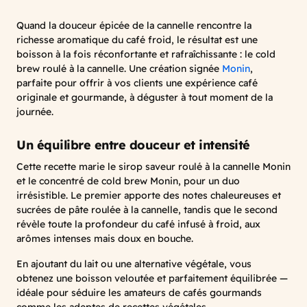
Quand la douceur épicée de la cannelle rencontre la
richesse aromatique du café froid, le résultat est une
boisson à la fois réconfortante et rafraîchissante : le cold
brew roulé à la cannelle. Une création signée
Monin
,
parfaite pour offrir à vos clients une expérience café
originale et gourmande, à déguster à tout moment de la
journée.
Un équilibre entre douceur et intensité
Cette recette marie le sirop saveur roulé à la cannelle Monin
et le concentré de cold brew Monin, pour un duo
irrésistible. Le premier apporte des notes chaleureuses et
sucrées de pâte roulée à la cannelle, tandis que le second
révèle toute la profondeur du café infusé à froid, aux
arômes intenses mais doux en bouche.
En ajoutant du lait ou une alternative végétale, vous
obtenez une boisson veloutée et parfaitement équilibrée —
idéale pour séduire les amateurs de cafés gourmands