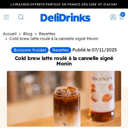
LIVRAISON OFFERTE PARTOUT EN FRANCE DÈS 220€ HT D’ACHAT
0
Rec
Rechercher
Accueil
Blog
Recettes
Cold brew latte roulé à la cannelle signé Monin
Publié le 07/11/2025
Boissons froides
Recettes
Cold brew latte roulé à la cannelle signé
Monin