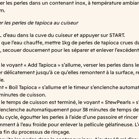
r les perles dans un contenant inox, à température ambian
m.
r les perles de tapioca au cuiseur
L d’eau dans la cuve du cuiseur et appuyer sur START.
que l’eau chauffe, mettre 1kg de perles de tapioca crues 
, secouer doucement pour les séparer et enlever l’excédent
le voyant « Add Tapioca » s’allume, verser les perles dans le
 délicatement jusqu’à ce qu’elles remontent à la surface, r
e.
t « Boil Tapioca » s’allume et le timeur s’enclenche autom
minutes de cuisson.
le temps de cuisson est terminé, le voyant « StewPearls » s’
s’enclenche automatiquement pour 38 minutes de temps de
du cycle, égoutter les perles à l’aide d’une passoire et rincer
ent à l’eau froide pour enlever la pellicule gélatineuse. L’
 la fin du processus de rinçage.