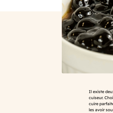
Il existe deu
cuiseur. Cho
cuire parfai
les avoir sou