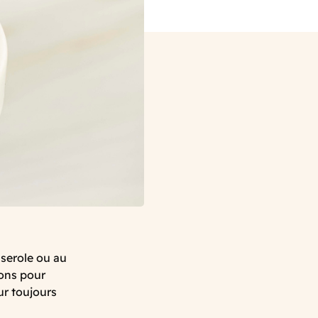
asserole ou au
ions pour
ur toujours