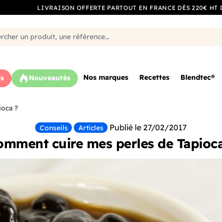
LIVRAISON OFFERTE PARTOUT EN FRANCE DÈS 220€ HT 
Nos marques
Recettes
Blendtec®
s
Nouveautés
oca ?
Publié le 27/02/2017
Conseils
Articles
omment cuire mes perles de Tapioca