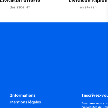
Livraison offerte
Livraison rapide
dès 220€ HT
en 24/72h
Informations
Inscrivez-vou
Mentions légales
Inscrivez-vous et s
nouveautés de Deli