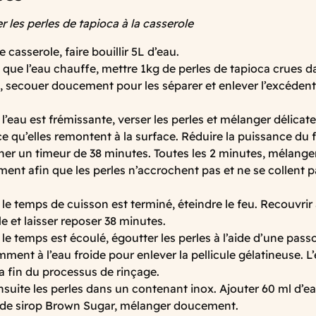
 les perles de tapioca à la casserole
 casserole, faire bouillir 5L d’eau.
que l’eau chauffe, mettre 1kg de perles de tapioca crues 
, secouer doucement pour les séparer et enlever l’excédent
l’eau est frémissante, verser les perles et mélanger délica
ce qu’elles remontent à la surface. Réduire la puissance du 
er un timeur de 38 minutes. Toutes les 2 minutes, mélange
ment afin que les perles n’accrochent pas et ne se collent p
le temps de cuisson est terminé, éteindre le feu. Recouvrir
e et laisser reposer 38 minutes.
le temps est écoulé, égoutter les perles à l’aide d’une passo
ent à l’eau froide pour enlever la pellicule gélatineuse. L’
 la fin du processus de rinçage.
nsuite les perles dans un contenant inox. Ajouter 60 ml d’
 de sirop Brown Sugar, mélanger doucement.