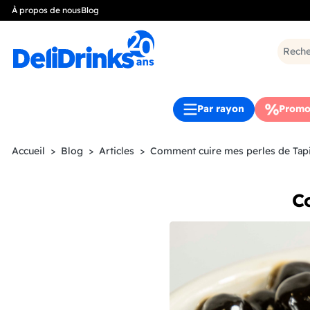
À propos de nous
Blog
Par rayon
Promo
Accueil
Blog
Articles
Comment cuire mes perles de Tapi
C