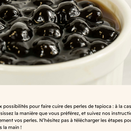
x possibilités pour faire cuire des perles de tapioca : à la c
isissez la manière que vous préférez, et suivez nos instruct
tement vos perles. N’hésitez pas à télécharger les étapes po
s la main !