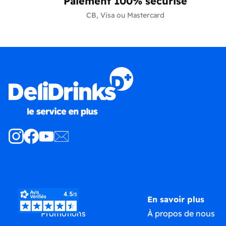
Paiement 100% sécurisé
CB, Visa ou Mastercard
Produits
En savoir plus
Promotions
À propos de nous