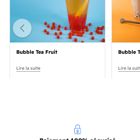
Bubble Tea Fruit
Bubble T