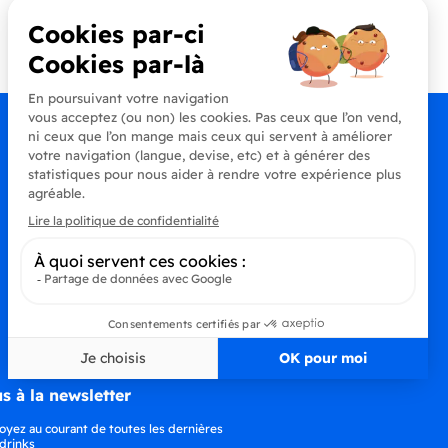
Contactez-nous
+33 (0)4 90 91 20 80
s à la newsletter
oyez au courant de toutes les dernières
drinks