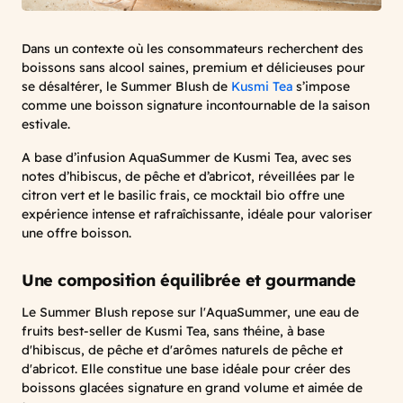
Dans un contexte où les consommateurs recherchent des
boissons sans alcool saines, premium et délicieuses pour
se désaltérer, le Summer Blush de
Kusmi Tea
s’impose
comme une boisson signature incontournable de la saison
estivale.
A base d’infusion AquaSummer de Kusmi Tea, avec ses
notes d’hibiscus, de pêche et d’abricot, réveillées par le
citron vert et le basilic frais, ce mocktail bio offre une
expérience intense et rafraîchissante, idéale pour valoriser
une offre boisson.
Une composition équilibrée et gourmande
Le Summer Blush repose sur l'AquaSummer, une eau de
fruits best-seller de Kusmi Tea, sans théine, à base
d'hibiscus, de pêche et d'arômes naturels de pêche et
d'abricot. Elle constitue une base idéale pour créer des
boissons glacées signature en grand volume et aimée de