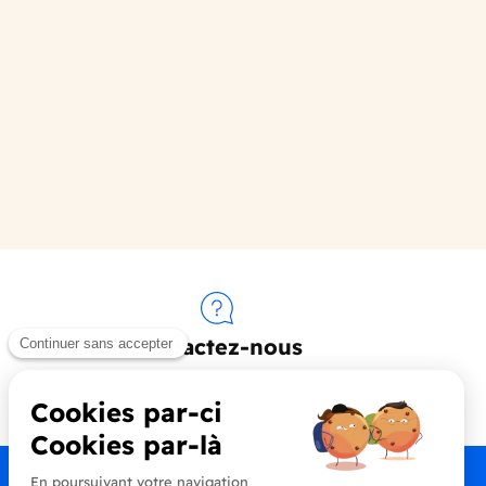
Contactez-nous
+33 (0)4 90 91 20 80