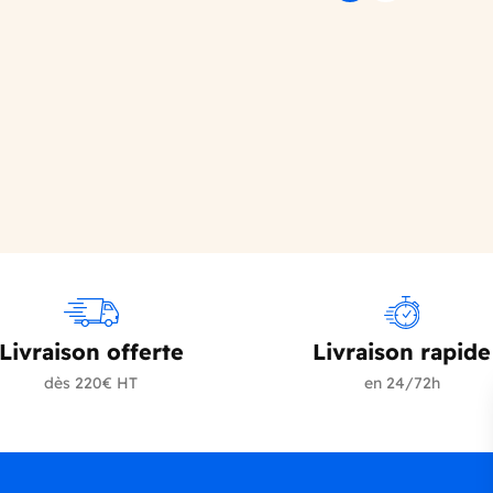
Précédent
Suivant
Livraison offerte
Livraison rapide
dès 220€ HT
en 24/72h