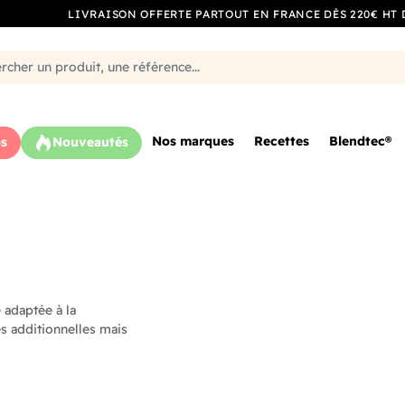
LIVRAISON OFFERTE PARTOUT EN FRANCE DÈS 220€ HT 
Nos marques
Recettes
Blendtec®
s
Nouveautés
 adaptée à la
s additionnelles mais