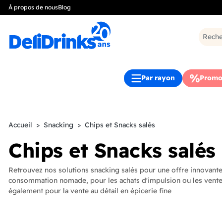
À propos de nous
Blog
Par rayon
Promo
Accueil
Snacking
Chips et Snacks salés
Chips et Snacks salés
Retrouvez nos solutions snacking salés pour une offre innovante
consommation nomade, pour les achats d'impulsion ou les vente
également pour la vente au détail en épicerie fine