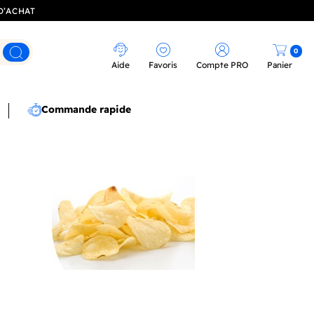
D’ACHAT
0
Rechercher
Aide
Favoris
Compte PRO
Panier
Commande rapide