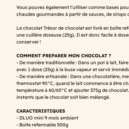
Vous pouvez également l’utiliser comme bases pour
chaudes gourmandes à partir de sauces, de sirops o
Le chocolat Trésor de chocolat est livré en boîte r
une cuillère doseuse (25g). Il est donc facile à doser
conserver !
COMMENT PREPARER MON CHOCOLAT ?
- De manière traditionnelle : Dans un pot à lait, fair
avec 1 dose (25g) à la buse vapeur et servir imméd
- De manière artisanale : Dans une chocolatière, met
thermostat 90°C, quand le lait commence à être c
température à 60/65°C et ajouter 375g de chocolat
instants que le chocolat soit bien mélangé.
CARACTERISTIQUES
- DLUO mini 9 mois ambiant
- Boîte refermable 500g