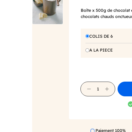
Boîte x 500g de chocolat 
chocolats chauds onctueu
COLIS DE 6
A LA PIECE
Paiement 100%