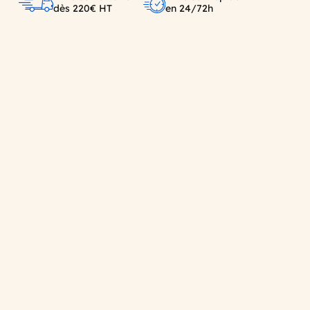
dès 220€ HT
en 24/72h