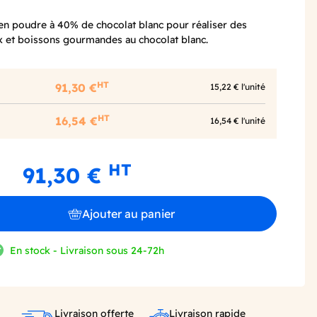
en poudre à 40% de chocolat blanc pour réaliser des
x et boissons gourmandes au chocolat blanc.
HT
91,30 €
15,22 € l'unité
HT
16,54 €
16,54 € l'unité
HT
91,30 €
Ajouter au panier
En stock - Livraison sous 24-72h
Livraison offerte
Livraison rapide