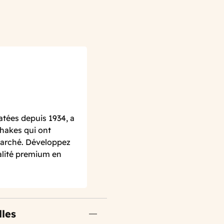
atées depuis 1934, a
hakes qui ont
 marché. Développez
alité premium en
lles