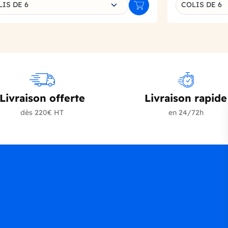
IS DE 6
COLIS DE 6
r
Ajouter au panier
Livraison offerte
Livraison rapide
dès 220€ HT
en 24/72h