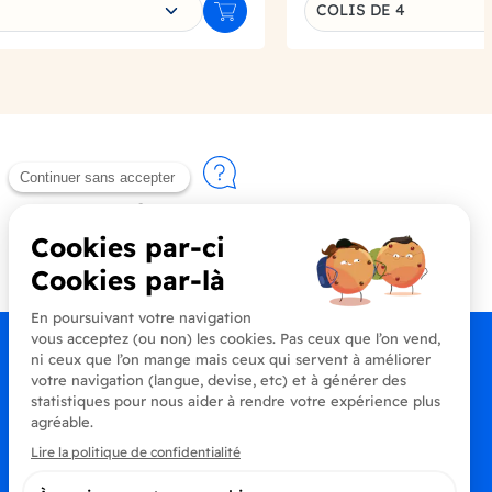
COLIS DE 4
Ajouter au panier
Contactez-nous
+33 (0)4 90 91 20 80