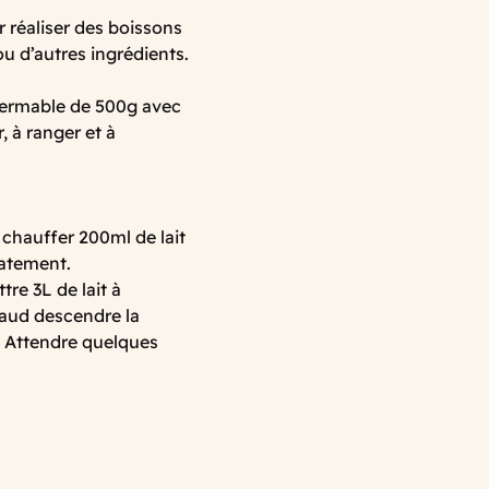
 réaliser des boissons
u d’autres ingrédients.
efermable de 500g avec
, à ranger et à
e chauffer 200ml de lait
iatement.
tre 3L de lait à
haud descendre la
. Attendre quelques