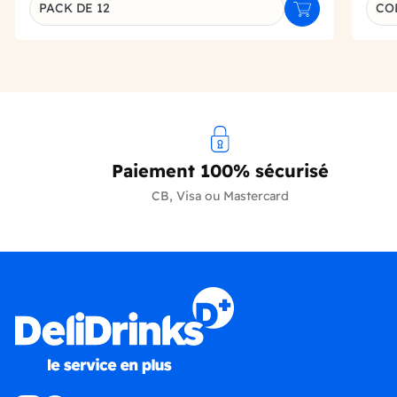
PACK DE 12
COL
Ajouter au panie
Déclinaison du produit
Paiement 100% sécurisé
CB, Visa ou Mastercard