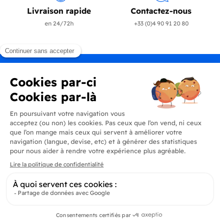
Livraison rapide
Contactez-nous
en 24/72h
+33 (0)4 90 91 20 80
Produits
En savoir plus