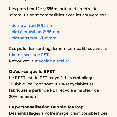
Les pots flex 12oz/355ml ont un diamètre de
95mm. Ils sont compatibles avec les couvercles :
-
dôme à trou Ø 95mm
-
plat à croisillon Ø 95mm
-
plat sans trou Ø 95mm
Ces pots flex sont également compatibles avec
le
film de scellage PET
.
Retrouvez la
machine à sceller.
Qu’est-ce que le RPET
Le RPET est du PET recyclé. Les emballages
"Bubble Tea Pop" sont 100% recyclables et
fabriqués à partir de PET recyclé à hauteur de
20% minimum.
La personnalisation Bubble Tea Pop
Des emballages à votre image, c’est possible ! Ces