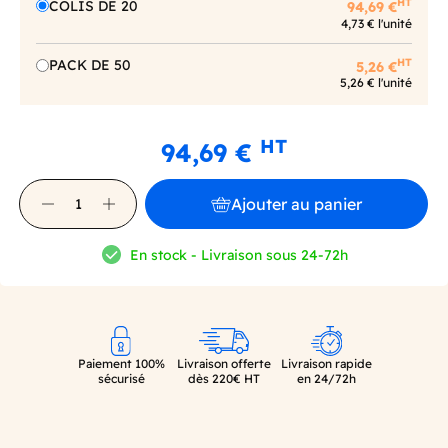
HT
COLIS DE 20
94,69 €
4,73 € l'unité
HT
PACK DE 50
5,26 €
5,26 € l'unité
HT
94,69 €
Ajouter au panier
En stock - Livraison sous 24-72h
Paiement 100%
Livraison offerte
Livraison rapide
sécurisé
dès 220€ HT
en 24/72h