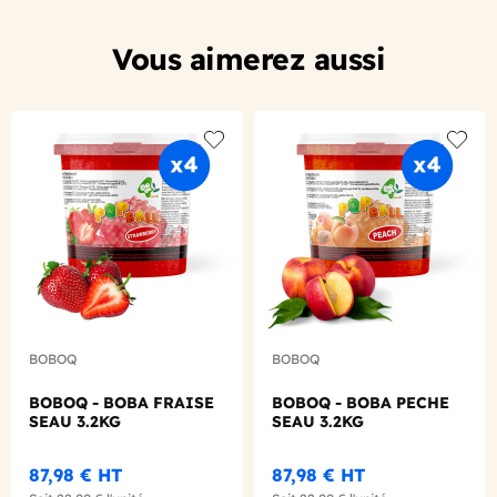
Vous aimerez aussi
Add to wishlist
Add to
BOBOQ
BOBOQ
BOBOQ - BOBA FRAISE
BOBOQ - BOBA PECHE
SEAU 3.2KG
SEAU 3.2KG
87,98 €
HT
87,98 €
HT