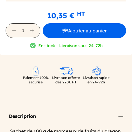
HT
10,35 €
Ajouter au panier
En stock - Livraison sous 24-72h
Paiement 100%
Livraison offerte
Livraison rapide
sécurisé
dès 220€ HT
en 24/72h
Description
Sachet de 100 g de morceaux de fruits du dragon