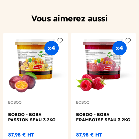
Vous aimerez aussi
Add to wishlist
Add to
BOBOQ
BOBOQ
BOBOQ - BOBA
BOBOQ - BOBA
PASSION SEAU 3.2KG
FRAMBOISE SEAU 3.2KG
87,98 €
HT
87,98 €
HT