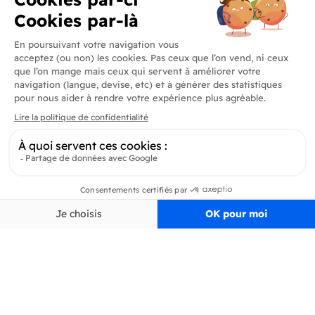
Livraison rapide
Contactez-nous
en 24/72h
+33 (0)4 90 91 20 80
Produits
En savoir plus