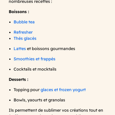
nombreuses recettes :
Boissons :
Bubble tea
Refresher
Thés glacés
Lattes
et boissons gourmandes
Smoothies et frappés
Cocktails et mocktails
Desserts :
Topping pour
glaces et frozen yogurt
Bowls, yaourts et granolas
Ils permettent de sublimer vos créations tout en