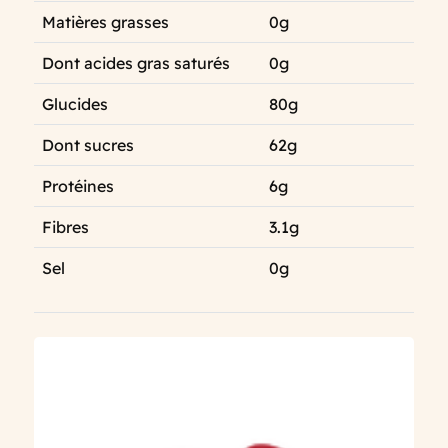
Matières grasses
0g
Dont acides gras saturés
0g
Glucides
80g
Dont sucres
62g
Protéines
6g
Fibres
3.1g
Sel
0g