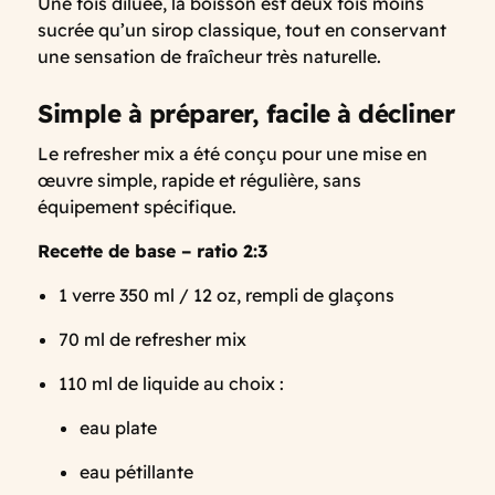
Une fois diluée, la boisson est deux fois moins
sucrée qu’un sirop classique, tout en conservant
une sensation de fraîcheur très naturelle.
Simple à préparer, facile à décliner
Le refresher mix a été conçu pour une mise en
œuvre simple, rapide et régulière, sans
équipement spécifique.
Recette de base – ratio 2:3
1 verre 350 ml / 12 oz, rempli de glaçons
70 ml de refresher mix
110 ml de liquide au choix :
eau plate
eau pétillante