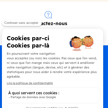
Contactez-nous
+33 (0)4 90 91 20 80