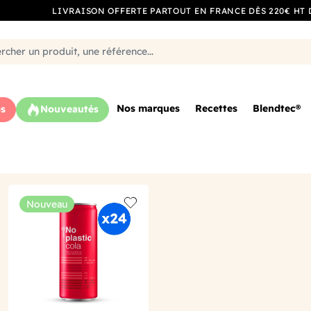
LIVRAISON OFFERTE PARTOUT EN FRANCE DÈS 220€ HT 
Nos marques
Recettes
Blendtec®
s
Nouveautés
Nouveau
o wishlist
Add to wishlist