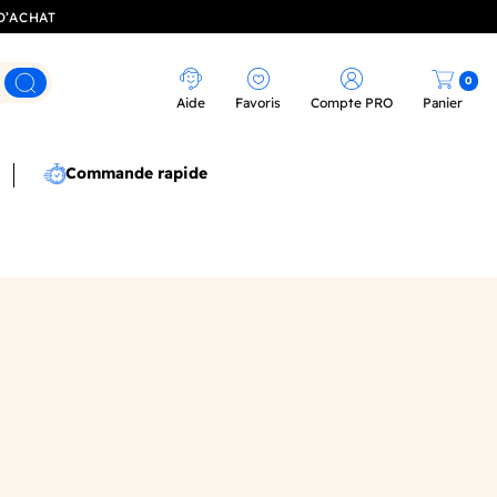
D’ACHAT
0
Rechercher
Aide
Favoris
Compte PRO
Panier
Commande rapide