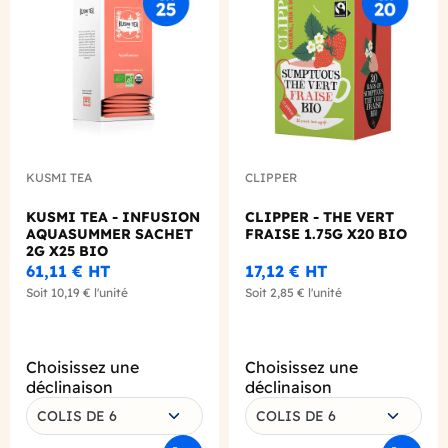
KUSMI TEA
CLIPPER
KUSMI TEA - INFUSION
CLIPPER - THE VERT
AQUASUMMER SACHET
FRAISE 1.75G X20 BIO
2G X25 BIO
61,11 €
HT
17,12 €
HT
Soit
10,19 €
l'unité
Soit
2,85 €
l'unité
Choisissez une
Choisissez une
déclinaison
déclinaison
COLIS DE 6
COLIS DE 6