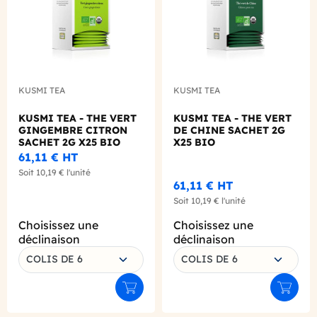
KUSMI TEA
KUSMI TEA
KUSMI TEA - THE VERT
KUSMI TEA - THE VERT
GINGEMBRE CITRON
DE CHINE SACHET 2G
SACHET 2G X25 BIO
X25 BIO
61,11 €
HT
Soit
10,19 €
l'unité
61,11 €
HT
Soit
10,19 €
l'unité
Choisissez une
Choisissez une
déclinaison
déclinaison
COLIS DE 6
COLIS DE 6
Ajouter au panier
Ajouter