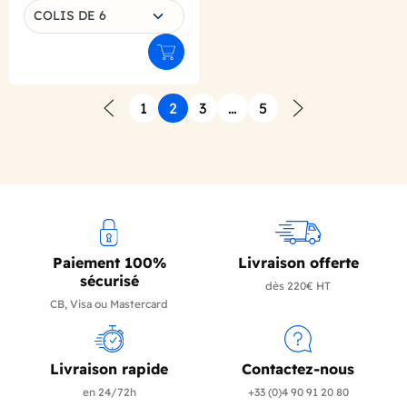
COLIS DE 6
Ajouter au panier
1
2
3
…
5
Précédent
Suivant
Paiement 100%
Livraison offerte
sécurisé
dès 220€ HT
CB, Visa ou Mastercard
Livraison rapide
Contactez-nous
en 24/72h
+33 (0)4 90 91 20 80