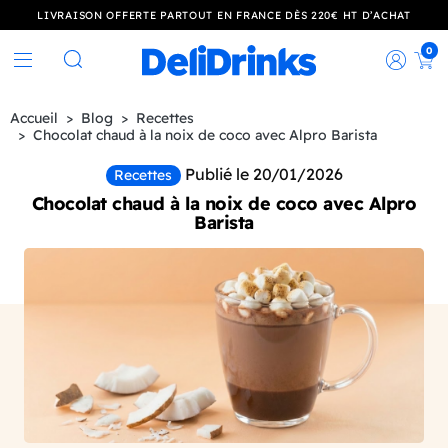
LIVRAISON OFFERTE PARTOUT EN FRANCE DÈS 220€ HT D’ACHAT
0
Rec
Rechercher
Accueil
Blog
Recettes
Chocolat chaud à la noix de coco avec Alpro Barista
Publié le 20/01/2026
Recettes
Chocolat chaud à la noix de coco avec Alpro
Barista