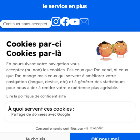
Produits
En savoir plus
Informations
Inscrivez-vous à la newsletter
Inscrivez-vous et soyez au courant de toutes les dernières nouveautés de
Delidrinks