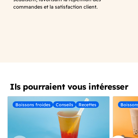
commandes et la satisfaction client.
Ils pourraient vous intéresser
Boissons froides
Conseils
Recettes
Boisson