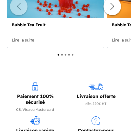
Bubble Tea Fruit
Bubble Te
Paiement 100%
Livraison offerte
sécurisé
dès 220€ HT
CB, Visa ou Mastercard
Livraison rapide
Contactez-nous