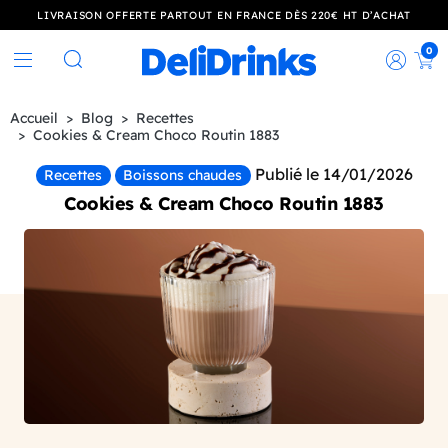
LIVRAISON OFFERTE PARTOUT EN FRANCE DÈS 220€ HT D’ACHAT
0
Rec
Rechercher
Accueil
Blog
Recettes
Cookies & Cream Choco Routin 1883
Publié le 14/01/2026
Recettes
Boissons chaudes
Cookies & Cream Choco Routin 1883