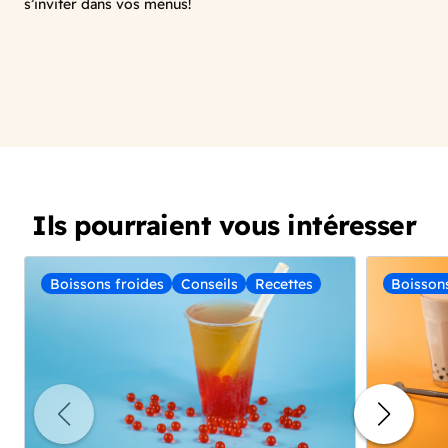
s’inviter dans vos menus!
Ils pourraient vous intéresser
Boissons froides
Conseils
Recettes
Boisson