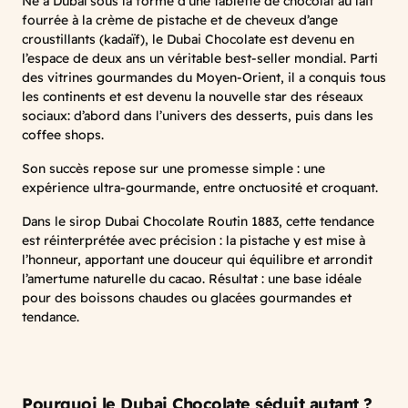
Né à Dubaï sous la forme d’une tablette de chocolat au lait
fourrée à la crème de pistache et de cheveux d’ange
croustillants (kadaïf), le Dubai Chocolate est devenu en
l’espace de deux ans un véritable best-seller mondial. Parti
des vitrines gourmandes du Moyen-Orient, il a conquis tous
les continents et est devenu la nouvelle star des réseaux
sociaux: d’abord dans l’univers des desserts, puis dans les
coffee shops.
Son succès repose sur une promesse simple : une
expérience ultra-gourmande, entre onctuosité et croquant.
Dans le sirop Dubai Chocolate Routin 1883, cette tendance
est réinterprétée avec précision : la pistache y est mise à
l’honneur, apportant une douceur qui équilibre et arrondit
l’amertume naturelle du cacao. Résultat : une base idéale
pour des boissons chaudes ou glacées gourmandes et
tendance.
Pourquoi le Dubai Chocolate séduit autant ?