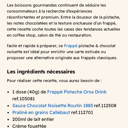
Les boissons gourmandes continuent de séduire les
consommateurs à la recherche d’expériences
réconfortantes et premium. Entre la douceur de la pistache,
les notes chocolatées et la texture onctueuse d’un frappé,
cette recette coche toutes les cases des tendances actuelles
en coffee shop, salon de thé ou restauration.
facile et rapide à préparer, ce
Frappé
pistache & chocolat
noisette est idéal pour enrichir une carte estivale ou
proposer une alternative originale aux frappés classiques.
Les ingrédients nécessaires
Pour réaliser cette recette, vous aurez besoin de :
1 dose (40g) de
Frappé Pistache Orsa Drink
ref.105081
Sauce Chocolat Noisette Routin 1883
ref.112508
Praliné en grains Callebaut
ref.112701
200ml de lait entier
Crème fouettée