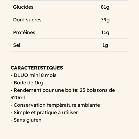
Glucides
81g
Dont sucres
79g
Protéines
11g
Sel
1g
CARACTERISTIQUES
- DLUO mini 8 mois
- Boite de 1kg
- Rendement pour une boite: 25 boissons de
320ml
- Conservation température ambiante
- Simple et pratique à utiliser
- Sans gluten