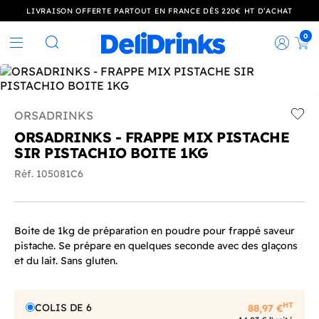
LIVRAISON OFFERTE PARTOUT EN FRANCE DÈS 220€ HT D’ACHAT
0
Rec
Rechercher
ORSADRINKS
Add t
ORSADRINKS - FRAPPE MIX PISTACHE
SIR PISTACHIO BOITE 1KG
Réf. 105081C6
Boite de 1kg de préparation en poudre pour frappé saveur
pistache. Se prépare en quelques seconde avec des glaçons
et du lait. Sans gluten.
HT
COLIS DE 6
88,97 €