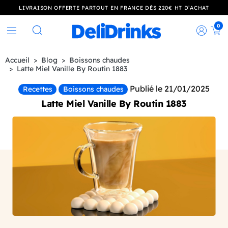
LIVRAISON OFFERTE PARTOUT EN FRANCE DÈS 220€ HT D’ACHAT
0
Rec
Rechercher
Accueil
Blog
Boissons chaudes
Latte Miel Vanille By Routin 1883
Publié le 21/01/2025
Recettes
Boissons chaudes
Latte Miel Vanille By Routin 1883