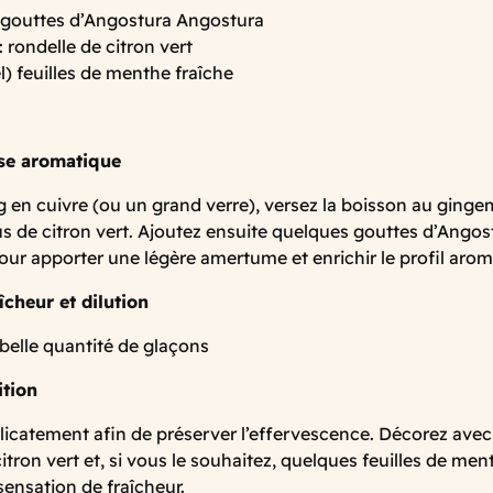
gouttes d’Angostura Angostura
: rondelle de citron vert
) feuilles de menthe fraîche
ase aromatique
en cuivre (ou un grand verre), versez la boisson au ginge
 jus de citron vert. Ajoutez ensuite quelques gouttes d’Angos
ur apporter une légère amertume et enrichir le profil arom
aîcheur et dilution
belle quantité de glaçons
ition
icatement afin de préserver l’effervescence. Décorez avec
itron vert et, si vous le souhaitez, quelques feuilles de me
sensation de fraîcheur.