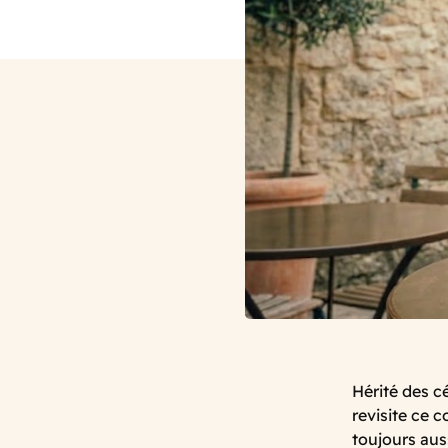
Hérité des c
revisite ce 
toujours aus