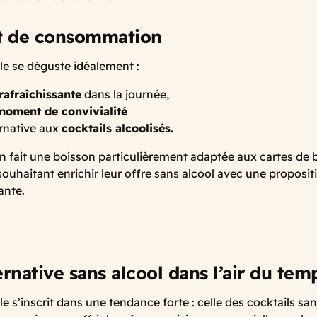
 de consommation
le se déguste idéalement :
rafraîchissante
dans la journée,
moment de convivialité
ernative aux
cocktails alcoolisés.
en fait une boisson particulièrement adaptée aux cartes de b
souhaitant enrichir leur offre sans alcool avec une propos
ante.
rnative sans alcool dans l’air du tem
e s’inscrit dans une tendance forte : celle des cocktails san