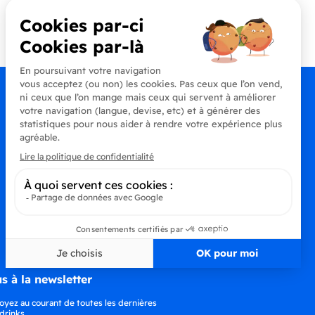
Contactez-nous
+33 (0)4 90 91 20 80
s à la newsletter
oyez au courant de toutes les dernières
drinks