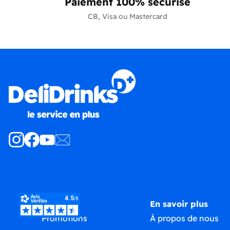
Paiement 100% sécurisé
CB, Visa ou Mastercard
Produits
En savoir plus
Promotions
À propos de nous