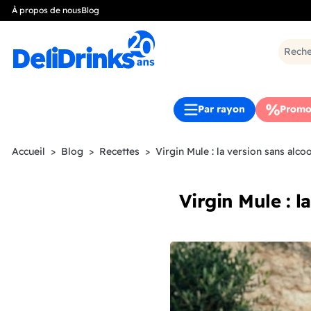
À propos de nous
Blog
Par rayon
Promo
Accueil
Blog
Recettes
Virgin Mule : la version sans alcoo
Virgin Mule : l