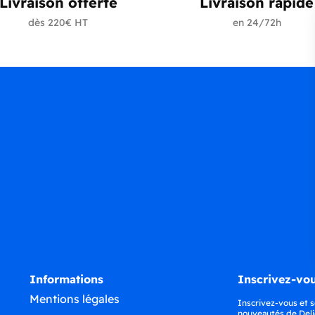
Livraison offerte
Livraison rapide
dès 220€ HT
en 24/72h
Informations
Inscrivez-vou
Mentions légales
Inscrivez-vous et s
nouveautés de Deli