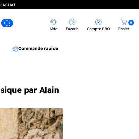
D’ACHAT
0
Rechercher
Aide
Favoris
Compte PRO
Panier
Commande rapide
ssique par Alain