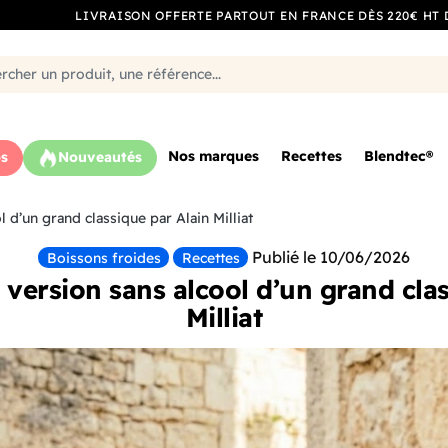
LIVRAISON OFFERTE PARTOUT EN FRANCE DÈS 220€ HT 
Nos marques
Recettes
Blendtec®
s
Nouveautés
l d’un grand classique par Alain Milliat
Publié le 10/06/2026
Boissons froides
Recettes
a version sans alcool d’un grand cla
Milliat