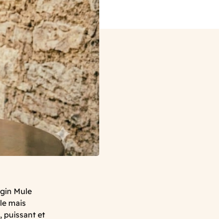
rgin Mule
ble mais
, puissant et