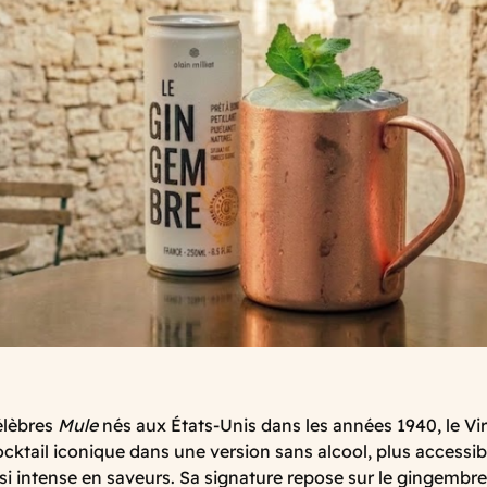
élèbres
Mule
nés aux États-Unis dans les années 1940, le Vi
cocktail iconique dans une version sans alcool, plus accessi
si intense en saveurs. Sa signature repose sur le gingembre