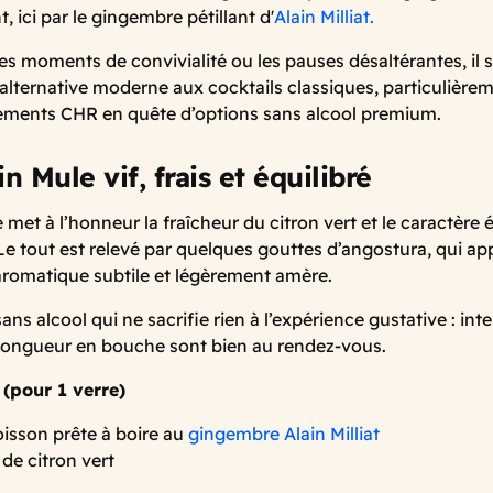
t, ici par le gingembre pétillant d'
Alain Milliat.
es moments de convivialité ou les pauses désaltérantes, il 
ternative moderne aux cocktails classiques, particulière
ements CHR en quête d’options sans alcool premium.
n Mule vif, frais et équilibré
 met à l’honneur la fraîcheur du citron vert et le caractère 
e tout est relevé par quelques gouttes d’angostura, qui ap
romatique subtile et légèrement amère.
ans alcool qui ne sacrifie rien à l’expérience gustative : inte
 longueur en bouche sont bien au rendez-vous.
 (pour 1 verre)
oisson prête à boire au
gingembre Alain Milliat
 de citron vert