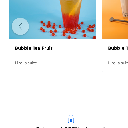
Bubble Tea Fruit
Bubble T