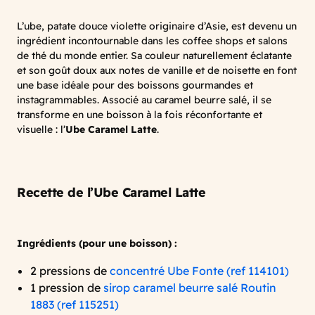
L’ube, patate douce violette originaire d’Asie, est devenu un
ingrédient incontournable dans les coffee shops et salons
de thé du monde entier. Sa couleur naturellement éclatante
et son goût doux aux notes de vanille et de noisette en font
une base idéale pour des boissons gourmandes et
instagrammables. Associé au caramel beurre salé, il se
transforme en une boisson à la fois réconfortante et
visuelle : l’
Ube Caramel Latte
.
Recette de l’Ube Caramel Latte
Ingrédients (pour une boisson) :
2 pressions de
concentré Ube Fonte (ref 114101)
1 pression de
sirop caramel beurre salé Routin
1883 (ref 115251)