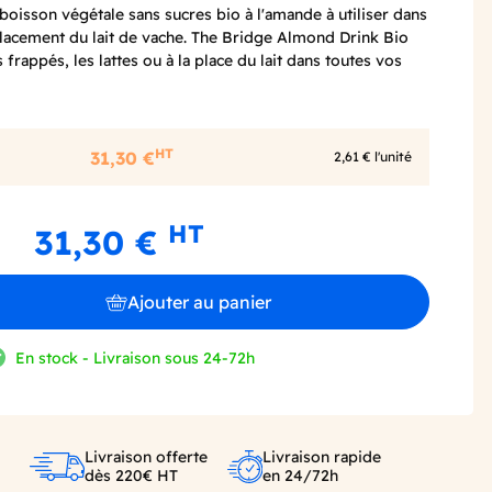
boisson végétale sans sucres bio à l'amande à utiliser dans
lacement du lait de vache. The Bridge Almond Drink Bio
s frappés, les lattes ou à la place du lait dans toutes vos
HT
31,30 €
2,61 € l'unité
HT
31,30 €
Ajouter au panier
En stock - Livraison sous 24-72h
Livraison offerte
Livraison rapide
dès 220€ HT
en 24/72h