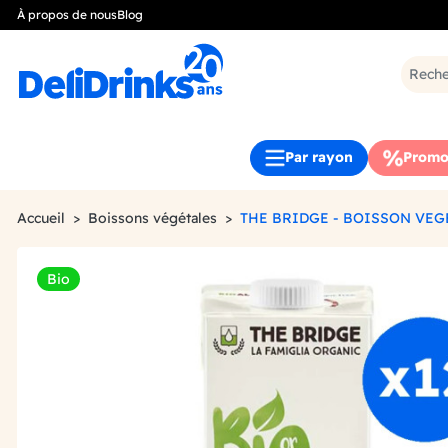
À propos de nous
Blog
Par rayon
Promo
Accueil
Boissons végétales
THE BRIDGE - BOISSON VEG
Bio