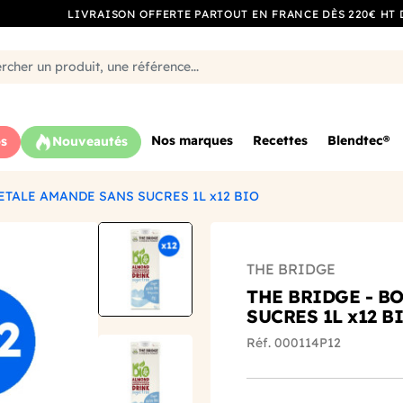
LIVRAISON OFFERTE PARTOUT EN FRANCE DÈS 220€ HT 
Nos marques
Recettes
Blendtec®
s
Nouveautés
ETALE AMANDE SANS SUCRES 1L x12 BIO
THE BRIDGE
THE BRIDGE - B
SUCRES 1L x12 B
Réf. 000114P12