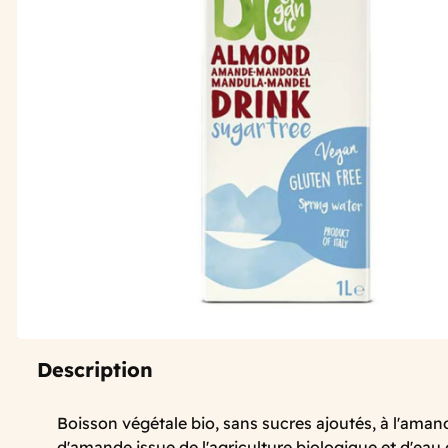
Description
Boisson végétale bio, sans sucres ajoutés, à l'aman
d'amande issue de l'agriculture biologique et d'eau 