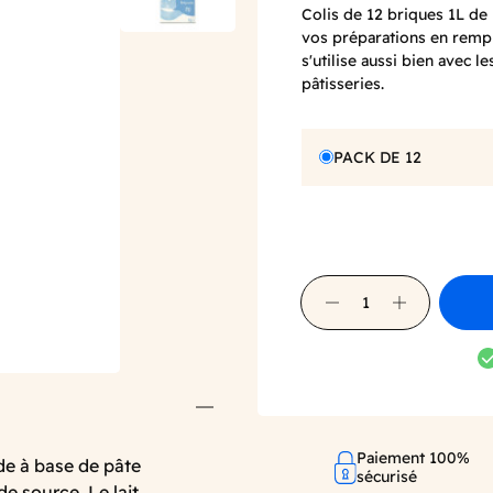
Colis de 12 briques 1L de 
vos préparations en remp
s'utilise aussi bien avec le
pâtisseries.
PACK DE 12
Paiement 100%
de à base de pâte
sécurisé
de source. Le lait