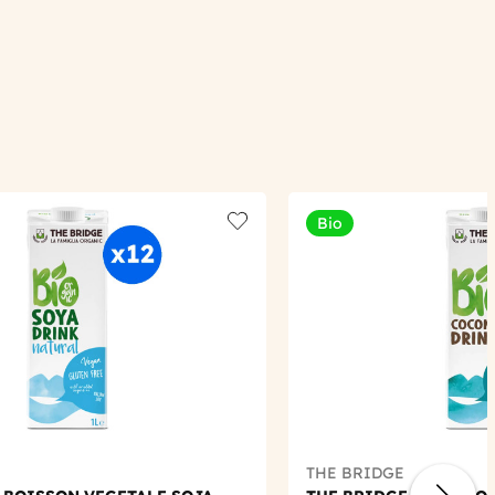
Bio
Add to wishlist
THE BRIDGE