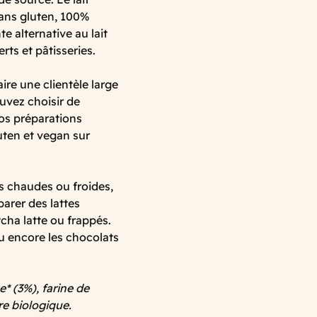
sans gluten, 100%
e alternative au lait
rts et pâtisseries.
ire une clientèle large
uvez choisir de
vos préparations
uten et vegan sur
s chaudes ou froides,
parer des lattes
cha latte ou frappés.
ou encore les chocolats
* (3%), farine de
re biologique.