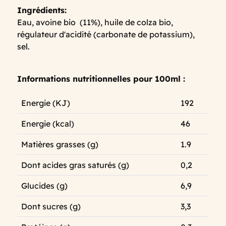
Ingrédients:
Eau, avoine bio (11%), huile de colza bio,
régulateur d'acidité (carbonate de potassium),
sel.
Informations nutritionnelles pour 100ml :
Energie (KJ)
192
Energie (kcal)
46
Matières grasses (g)
1.9
Dont acides gras saturés (g)
0,2
Glucides (g)
6,9
Dont sucres (g)
3,3