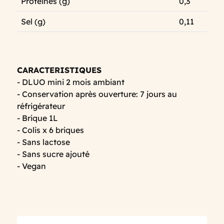
Protéines (g)
0,3
Sel (g)
0,11
CARACTERISTIQUES
- DLUO mini 2 mois ambiant
- Conservation après ouverture: 7 jours au
réfrigérateur
- Brique 1L
- Colis x 6 briques
- Sans lactose
- Sans sucre ajouté
- Vegan