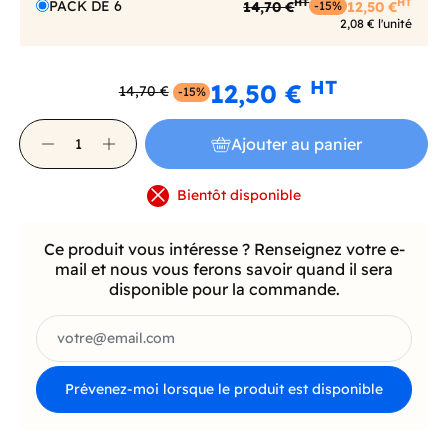
HT
HT
PACK DE 6
14,70 €
12,50 €
-15%
2,08 € l'unité
HT
12,50 €
14,70 €
-15%
Ajouter au panier
Bientôt disponible
Ce produit vous intéresse ? Renseignez votre e-
mail et nous vous ferons savoir quand il sera
disponible pour la commande.
Prévenez-moi lorsque le produit est disponible