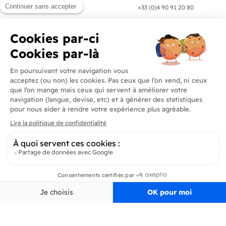
en 24/72h
+33 (0)4 90 91 20 80
Produits
En savoir plus