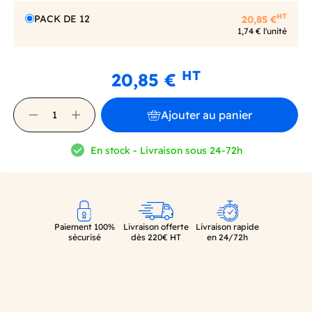
HT
PACK DE 12
20,85 €
1,74 € l'unité
HT
20,85 €
Ajouter au panier
En stock - Livraison sous 24-72h
Paiement 100%
Livraison offerte
Livraison rapide
sécurisé
dès 220€ HT
en 24/72h