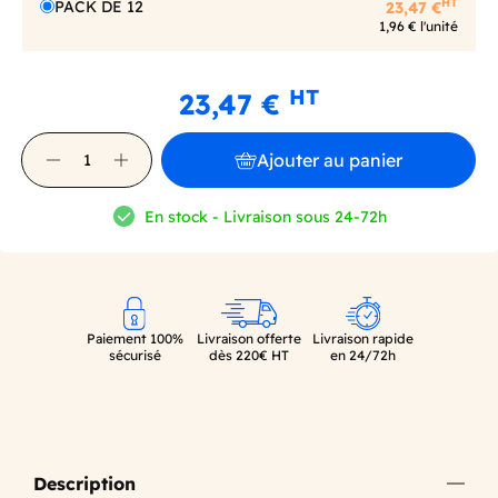
HT
PACK DE 12
23,47 €
1,96 € l'unité
HT
23,47 €
Ajouter au panier
En stock - Livraison sous 24-72h
Paiement 100%
Livraison offerte
Livraison rapide
sécurisé
dès 220€ HT
en 24/72h
Description