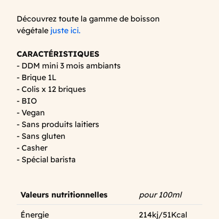
Découvrez toute la gamme de boisson
végétale
juste ici.
CARACTÉRISTIQUES
- DDM mini 3 mois ambiants
- Brique 1L
- Colis x 12 briques
- BIO
- Vegan
- Sans produits laitiers
- Sans gluten
- Casher
- Spécial barista
Valeurs nutritionnelles
pour 100ml
Énergie
214kj/51Kcal