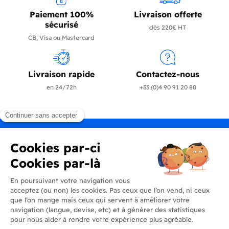
Paiement 100%
Livraison offerte
sécurisé
dès 220€ HT
CB, Visa ou Mastercard
Livraison rapide
Contactez-nous
en 24/72h
+33 (0)4 90 91 20 80