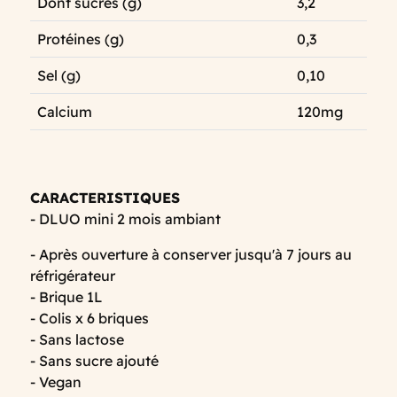
Dont sucres (g)
3,2
Protéines (g)
0,3
Sel (g)
0,10
Calcium
120mg
CARACTERISTIQUES
- DLUO mini 2 mois ambiant
- Après ouverture à conserver jusqu'à 7 jours au
réfrigérateur
- Brique 1L
- Colis x 6 briques
- Sans lactose
- Sans sucre ajouté
- Vegan