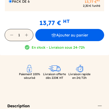
HT
PACK DE 6
13,77 €
2,30 € l'unité
HT
13,77 €
Ajouter au panier
En stock - Livraison sous 24-72h
Paiement 100%
Livraison offerte
Livraison rapide
sécurisé
dès 220€ HT
en 24/72h
Description