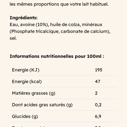
les mêmes proportions que votre lait habituel.
Ingrédients:
Eau, avoine (10%), huile de colza, minéraux
(Phosphate tricalcique, carbonate de calcium),
sel.
Informations nutritionnelles pour 100ml :
Energie (KJ)
195
Energie (kcal)
47
Matières grasses (g)
2
Dont acides gras saturés (g)
0,2
Glucides (g)
6,9