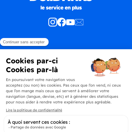
Produits
En savoir plus
Informations
Inscrivez-vous à la newsletter
Inscrivez-vous et soyez au courant de toutes les dernières nouveautés de
Delidrinks