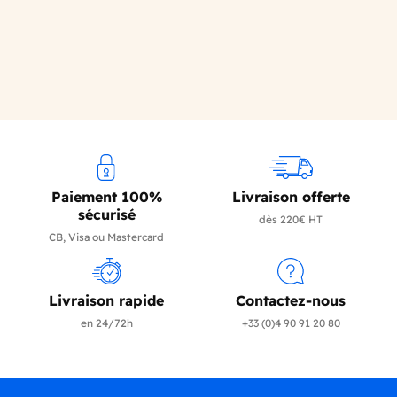
Paiement 100%
Livraison offerte
sécurisé
dès 220€ HT
CB, Visa ou Mastercard
Livraison rapide
Contactez-nous
en 24/72h
+33 (0)4 90 91 20 80