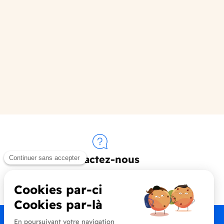
ivant
Contactez-nous
+33 (0)4 90 91 20 80