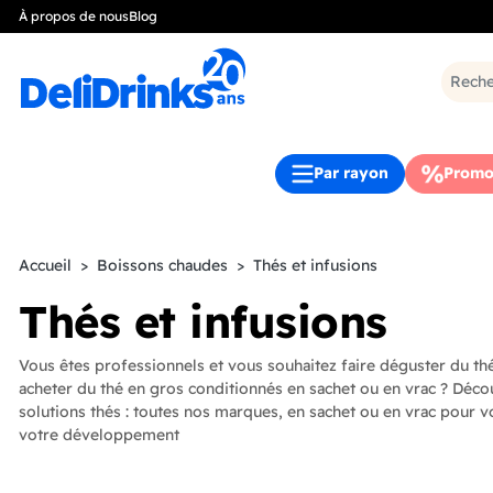
À propos de nous
Blog
Par rayon
Promo
Accueil
Boissons chaudes
Thés et infusions
Thés et infusions
Vous êtes professionnels et vous souhaitez faire déguster du thé
acheter du thé en gros conditionnés en sachet ou en vrac ? Déco
solutions thés : toutes nos marques, en sachet ou en vrac pour
votre développement