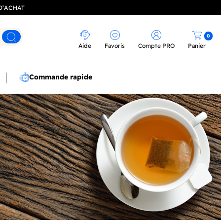
D’ACHAT
0
Rechercher
Aide
Favoris
Compte PRO
Panier
Commande rapide