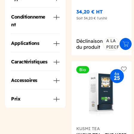
34,20 €
HT
Conditionneme
Soit
34,20 €
l'unité
nt
Déclinaison
A LA
Applications
Ajou
du produit
PIECE
Caractéristiques
Bio
Add t
Accessoires
Prix
KUSMI TEA