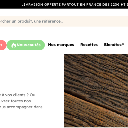
LIVRAISON OFFERTE PARTOUT EN FRANCE DÈS 220€ HT 
Nos marques
Recettes
Blendtec®
s
Nouveautés
 à vos clients ? Ou
uvrez toutes nos
 vous accompagner dans