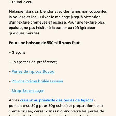
– 150ml d’eau
Mélanger dans un blender avec des lames non coupantes
la poudre et l’eau. Mixer le mélange jusqu’à obtention
d’un texture crémeuse et épaisse. Pour une texture plus
épaisse, ne pas hésiter à la passer au réfrigérateur
quelques minutes.
Pour une boisson de 530ml il vous faut:
– Glaçons
– Lait (entier de préférence)
–
Perles de tapioca Boboq
–
Poudre Crème brulée Bossen
–
Sirop Brown sugar
Aprè
s
cuisson au préalable des perles de tapioca
(
portion crue 50g pour 80g cuites) et préparation de la
crème brulée, verser dans un grand verre les perles de