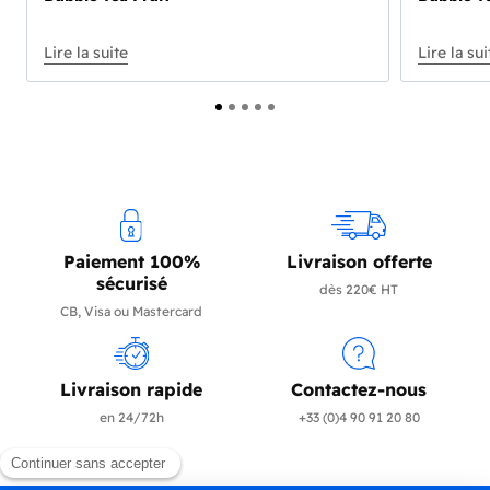
Paiement 100%
Livraison offerte
sécurisé
dès 220€ HT
CB, Visa ou Mastercard
Livraison rapide
Contactez-nous
en 24/72h
+33 (0)4 90 91 20 80