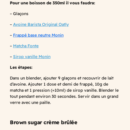
Pour une boisson de 350ml il vous faudra:
– Glaçons
–
Avoine Barista Original Oatly
–
Frappé base neutre Monin
–
Matcha Fonte
–
Sirop vanille Monin
Les étapes:
Dans un blender, ajouter 9 glaçons et recouvrir de lait
d’avoine. Ajouter 1 dose et demi de frappé, 10g de
matcha et 1 pression (=10ml) de sirop vanille. Blender le
tout pendant environ 30 secondes. Servir dans un grand
verre avec une paille.
Brown sugar crème brûlée