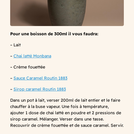
Pour une boisson de 300ml il vous faudra:
– Lait
–
Chai latté Monbana
– Crème fouettée
–
Sauce Caramel Routin 1883
–
Sirop caramel Routin 1883
Dans un pot à lait, verser 200ml de lait entier et le faire
chauffer à la buse vapeur. Une fois à température,
ajouter 1 dose de chai latté en poudre et 2 pressions de
sirop caramel. Mélanger. Verser dans une tasse.
Recouvrir de crème fouettée et de sauce caramel. Servir.