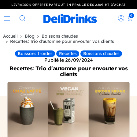
LIVRAISON OFFERTE PARTOUT EN FRANCE DÈS 220€ HT D’ACHAT
0
Rec
Rechercher
Accueil
Blog
Boissons chaudes
Recettes: Trio d'automne pour envouter vos clients
Boissons froides
Recettes
Boissons chaudes
Publié le 26/09/2024
Recettes: Trio d'automne pour envouter vos
clients