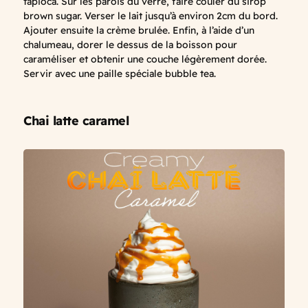
tapioca. Sur les parois du verre, faire couler du sirop
brown sugar. Verser le lait jusqu’à environ 2cm du bord.
Ajouter ensuite la crème brulée. Enfin, à l’aide d’un
chalumeau, dorer le dessus de la boisson pour
caraméliser et obtenir une couche légèrement dorée.
Servir avec une paille spéciale bubble tea.
Chai latte caramel