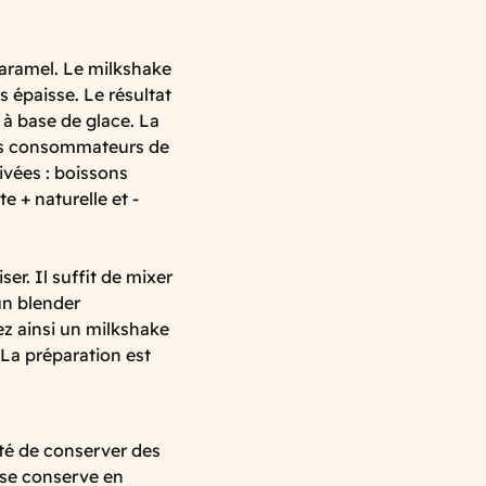
aramel. Le milkshake
 épaisse. Le résultat
 à base de glace. La
es consommateurs de
ivées : boissons
e + naturelle et -
er. Il suffit de mixer
un blender
z ainsi un milkshake
 La préparation est
lité de conserver des
 se conserve en