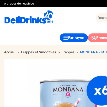
À propos de nous
Blog
Par rayon
Promo
Accueil
Frappés et Smoothies
Frappés
MONBANA - MI