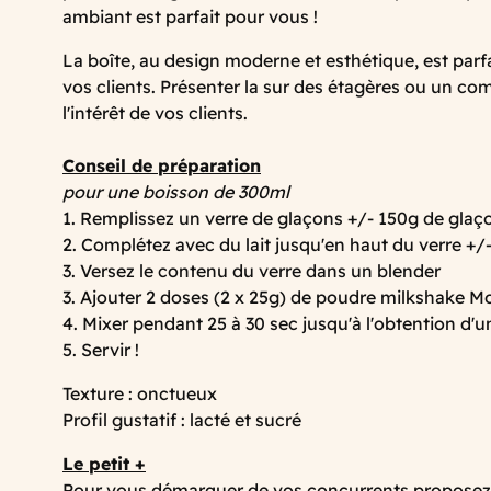
ambiant est parfait pour vous !
La boîte, au design moderne et esthétique, est parfai
vos clients. Présenter la sur des étagères ou un co
l'intérêt de vos clients.
Conseil de préparation
pour une boisson de 300ml
1. Remplissez un verre de glaçons +/- 150g de glaç
2. Complétez avec du lait jusqu'en haut du verre +/
3. Versez le contenu du verre dans un blender
3. Ajouter 2 doses (2 x 25g) de poudre milkshake 
4. Mixer pendant 25 à 30 sec jusqu'à l'obtention d'
5. Servir !
Texture : onctueux
Profil gustatif : lacté et sucré
Le petit +
Pour vous démarquer de vos concurrents proposez u