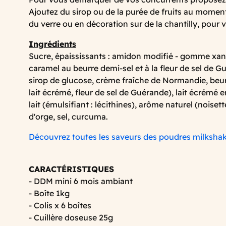
Ajoutez du sirop ou de la purée de fruits au momen
du verre ou en décoration sur de la chantilly, pour va
Ingrédients
Sucre, épaississants : amidon modifié - gomme xan
caramel au beurre demi-sel et à la fleur de sel de 
sirop de glucose, crème fraîche de Normandie, beu
lait écrémé, fleur de sel de Guérande), lait écrémé 
lait (émulsifiant : lécithines), arôme naturel (noisett
d'orge, sel, curcuma.
Découvrez toutes les saveurs des poudres milksh
CARACTÉRISTIQUES
- DDM mini 6 mois ambiant
- Boîte 1kg
- Colis x 6 boîtes
- Cuillère doseuse 25g