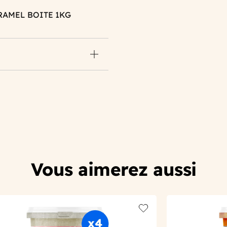
RAMEL BOITE 1KG
Vous aimerez aussi
t
Add to wishlist