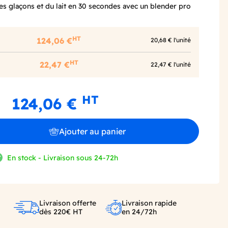
es glaçons et du lait en 30 secondes avec un blender pro
HT
124,06 €
20,68 € l'unité
HT
22,47 €
22,47 € l'unité
HT
124,06 €
Ajouter au panier
En stock - Livraison sous 24-72h
Livraison offerte
Livraison rapide
dès 220€ HT
en 24/72h