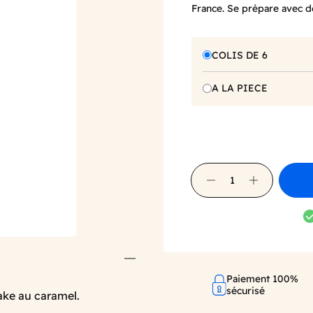
France. Se prépare avec d
COLIS DE 6
A LA PIECE
Paiement 100%
sécurisé
ake au caramel.