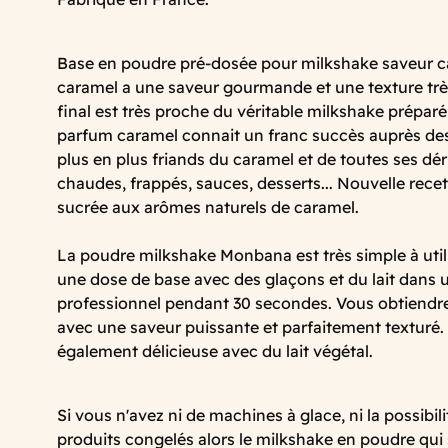
Base en poudre pré-dosée pour milkshake saveur c
caramel a une saveur gourmande et une texture très
final est très proche du véritable milkshake préparé
parfum caramel connait un franc succès auprès d
plus en plus friands du caramel et de toutes ses dér
chaudes, frappés, sauces, desserts... Nouvelle recett
sucrée aux arômes naturels de caramel.
La poudre milkshake Monbana est très simple à utilis
une dose de base avec des glaçons et du lait dans 
professionnel pendant 30 secondes. Vous obtiendre
avec une saveur puissante et parfaitement texturé.
également délicieuse avec du lait végétal.
Si vous n'avez ni de machines à glace, ni la possibi
produits congelés alors le milkshake en poudre qui