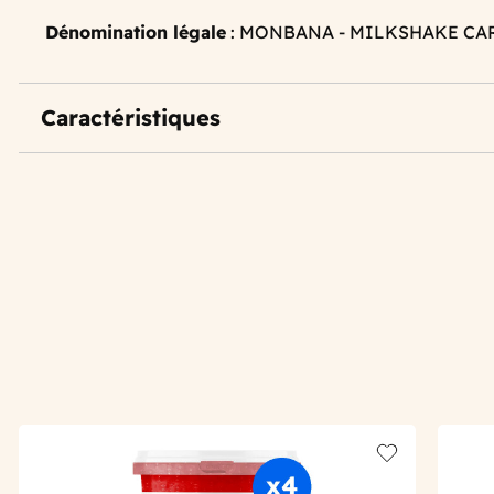
Dénomination légale
: MONBANA - MILKSHAKE CA
Caractéristiques
Add to wishlis