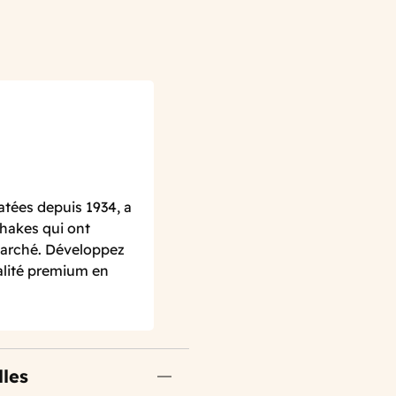
atées depuis 1934, a
hakes qui ont
 marché. Développez
alité premium en
lles