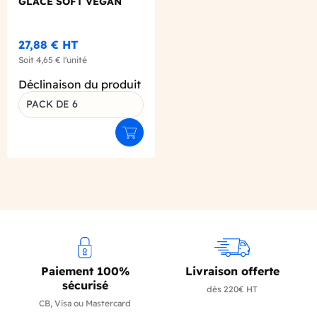
GLACE SOFT VEGAN
BRIQUE 1L X6
27,88 €
HT
Soit
4,65 €
l'unité
Déclinaison du produit
PACK DE 6
Ajouter au panier
Paiement 100%
Livraison offerte
sécurisé
dès 220€ HT
CB, Visa ou Mastercard