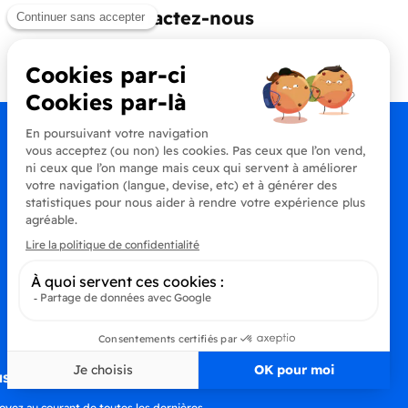
Contactez-nous
+33 (0)4 90 91 20 80
s à la newsletter
oyez au courant de toutes les dernières