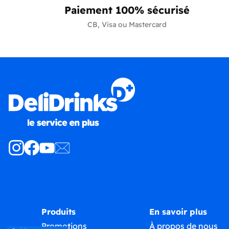
Paiement 100% sécurisé
CB, Visa ou Mastercard
Produits
En savoir plus
Promotions
À propos de nous