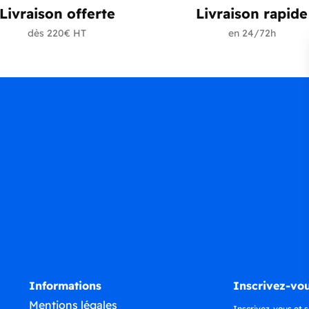
Livraison offerte
Livraison rapide
dès 220€ HT
en 24/72h
Informations
Inscrivez-vou
Mentions légales
Inscrivez-vous et s