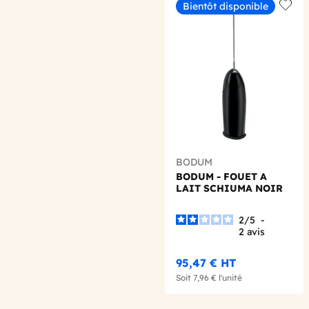
Bientôt disponible
Add t
BODUM
BODUM - FOUET A
LAIT SCHIUMA NOIR
2
/
5
-
2
avis
95,47 €
HT
Soit
7,96 €
l'unité