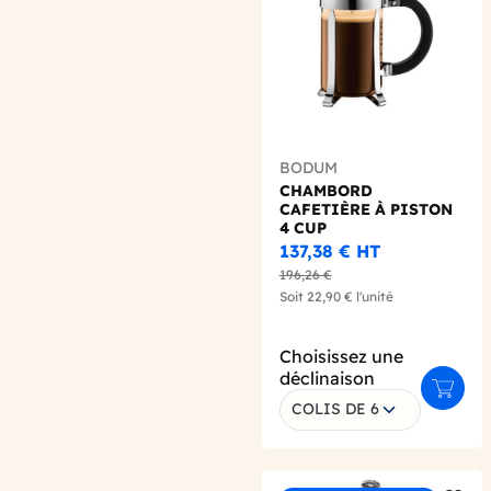
BODUM
CHAMBORD
CAFETIÈRE À PISTON
4 CUP
137,38 €
HT
196,26 €
Soit
22,90 €
l'unité
Choisissez une
déclinaison
Ajoute
COLIS DE 6