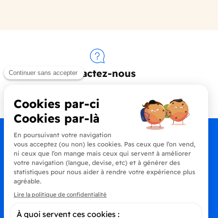
Contactez-nous
+33 (0)4 90 91 20 80