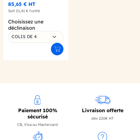
85,65 €
HT
Soit
21,41 €
l'unité
Choisissez une
déclinaison
COLIS DE 4
Ajouter au panier
Paiement 100%
Livraison offerte
sécurisé
dès 220€ HT
CB, Visa ou Mastercard