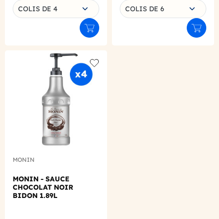
COLIS DE 4
COLIS DE 6
Ajouter au panier
Ajouter
Add to wishlist
MONIN
MONIN - SAUCE
CHOCOLAT NOIR
BIDON 1.89L