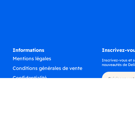
Informations
Inscrivez-vou
Mentions légales
Inscrivez-vous et s
nouveautés de Deli
Conditions générales de vente
Confidentialité
Déclaration d'accessibilité
©
2026
Tous droits réservés - Delidrinks