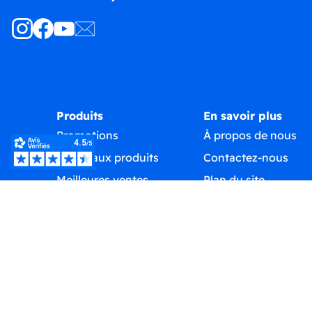
Produits
En savoir plus
Promotions
À propos de nous
Nouveaux produits
Contactez-nous
Meilleures ventes
Plan du site