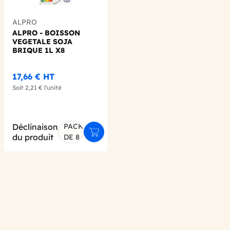
ALPRO
ALPRO - BOISSON
VEGETALE SOJA
BRIQUE 1L X8
17,66 €
HT
Soit
2,21 €
l'unité
Déclinaison
PACK
er au panier
Ajouter au panier
du produit
DE 8