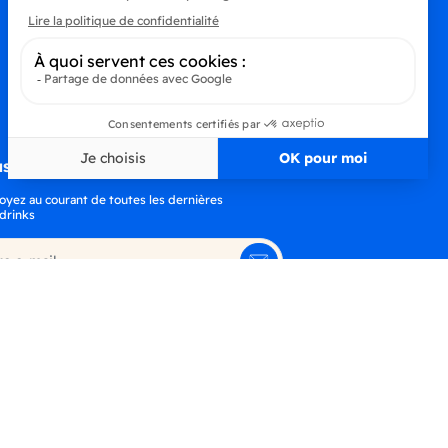
s à la newsletter
oyez au courant de toutes les dernières
drinks
S’abonner