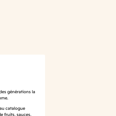
des générations la
amme.
 au catalogue
 fruits, sauces,