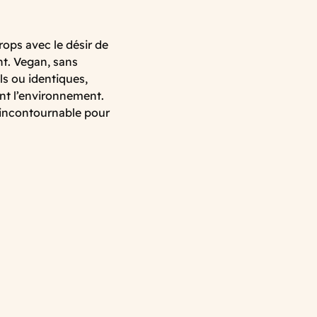
rops avec le désir de
nt. Vegan, sans
s ou identiques,
ent l’environnement.
 incontournable pour