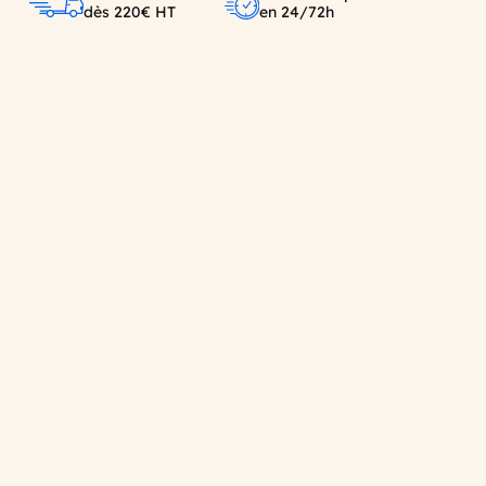
dès 220€ HT
en 24/72h