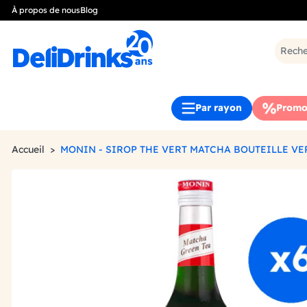
À propos de nous
Blog
Par rayon
Promo
Accueil
MONIN - SIROP THE VERT MATCHA BOUTEILLE VE