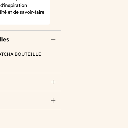
d'inspiration
ité et de savoir-faire
lles
MATCHA BOUTEILLE