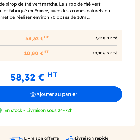
e sirop de thé vert matcha. Le sirop de thé vert
 et fabriqué en France, avec des arômes naturels ou
ermet de réaliser environ 70 doses de 10mL.
HT
58,32 €
9,72 € l'unité
HT
10,80 €
10,80 € l'unité
HT
58,32 €
Ajouter au panier
En stock - Livraison sous 24-72h
Livraison offerte
Livraison rapide