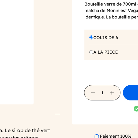
Bouteille verre de 700ml d
matcha de Monin est Vegan
identique. La bouteille p
COLIS DE 6
A LA PIECE
. Le sirop de thé vert
Paiement 100%
 avec des arômes