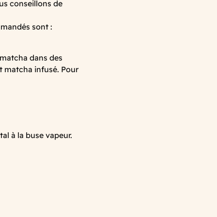
s conseillons de
mmandés sont :
rt matcha dans des
rt matcha infusé. Pour
al à la buse vapeur.