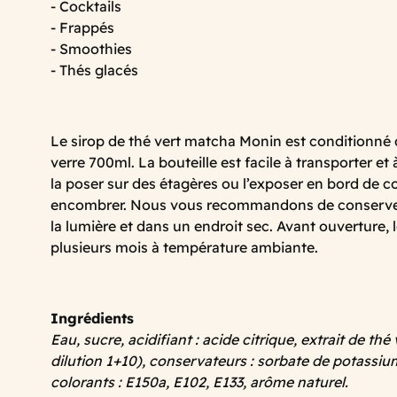
- Cocktails
- Frappés
- Smoothies
- Thés glacés
Le sirop de thé vert matcha Monin est conditionné 
verre 700ml. La bouteille est facile à transporter et
la poser sur des étagères ou l’exposer en bord de c
encombrer. Nous vous recommandons de conserver la
la lumière et dans un endroit sec. Avant ouverture, 
plusieurs mois à température ambiante.
Ingrédients
Eau, sucre, acidifiant : acide citrique, extrait de th
dilution 1+10), conservateurs : sorbate de potassi
colorants : E150a, E102, E133, arôme naturel.