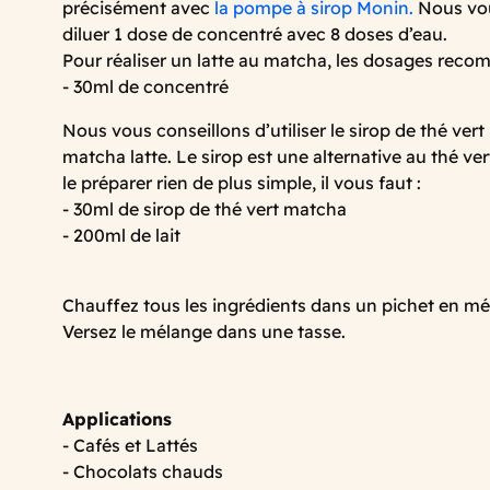
précisément avec
la pompe à sirop Monin.
Nous vou
diluer 1 dose de concentré avec 8 doses d’eau.
Pour réaliser un latte au matcha, les dosages reco
- 30ml de concentré
Nous vous conseillons d’utiliser le sirop de thé ve
matcha latte. Le sirop est une alternative au thé ve
le préparer rien de plus simple, il vous faut :
- 30ml de sirop de thé vert matcha
- 200ml de lait
Chauffez tous les ingrédients dans un pichet en mét
Versez le mélange dans une tasse.
Applications
- Cafés et Lattés
- Chocolats chauds