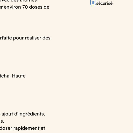
sécurisé
ser environ 70 doses de
faite pour réaliser des
atcha. Haute
 ajout d’ingrédients,
s.
 doser rapidement et