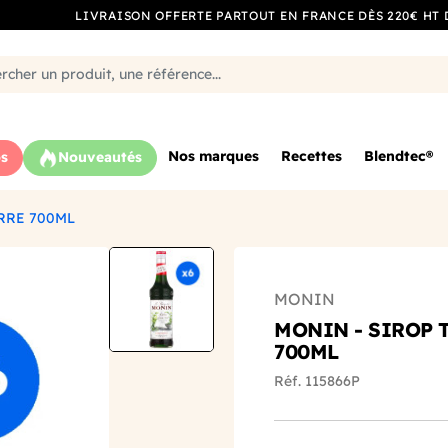
LIVRAISON OFFERTE PARTOUT EN FRANCE DÈS 220€ HT 
Nos marques
Recettes
Blendtec®
s
Nouveautés
RRE 700ML
MONIN
MONIN - SIROP 
700ML
Réf. 115866P