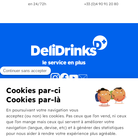
en 24/72h
+33 (0)4 90 91 20 80
Produits
En savoir plus