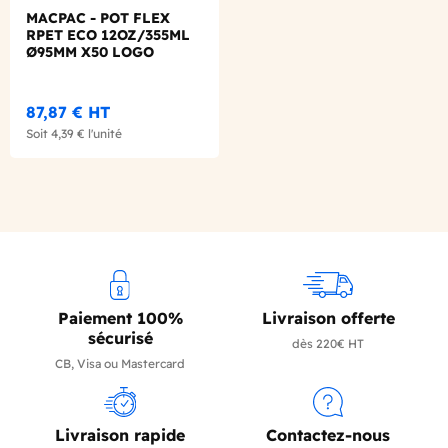
MACPAC - POT FLEX
RPET ECO 12OZ/355ML
Ø95MM X50 LOGO
REGLEMENTAIRE
FRANCAIS
87,87 €
HT
Soit
4,39 €
l'unité
Paiement 100%
Livraison offerte
sécurisé
dès 220€ HT
CB, Visa ou Mastercard
Livraison rapide
Contactez-nous