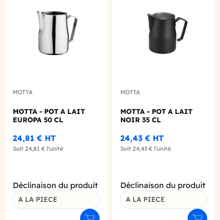
Add to wishlist
Add to
MOTTA
MOTTA
MOTTA - POT A LAIT
MOTTA - POT A LAIT
EUROPA 50 CL
NOIR 35 CL
24,81 €
HT
24,43 €
HT
Soit
24,81 €
l'unité
Soit
24,43 €
l'unité
Déclinaison du produit
Déclinaison du produit
A LA PIECE
A LA PIECE