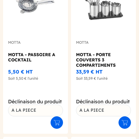
MOTTA
MOTTA
MOTTA - PASSOIRE A
MOTTA - PORTE
COCKTAIL
COUVERTS 3
COMPARTIMENTS
5,50 €
HT
33,59 €
HT
Soit
5,50 €
l'unité
Soit
33,59 €
l'unité
Déclinaison du produit
Déclinaison du produit
A LA PIECE
A LA PIECE
Ajouter au panier
Ajouter