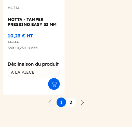
MOTTA
MOTTA - TAMPER
PRESSINO EASY 53 MM
10,23 €
HT
14,61 €
Soit
10,23 €
l'unité
Déclinaison du produit
A LA PIECE
Ajouter au panier
1
2
Précédent
Suivant