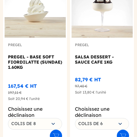
PREGEL
PREGEL
PREGEL - BASE SOFT
SALSA DESSERT -
FIORDILATTE (SUNDAE)
SAUCE CAFE 1KG
1.60KG
82,79 €
HT
167,54 €
HT
97,40 €
Soit
13,80 €
l'unité
197,11 €
Soit
20,94 €
l'unité
Choisissez une
Choisissez une
déclinaison
déclinaison
COLIS DE 8
COLIS DE 6