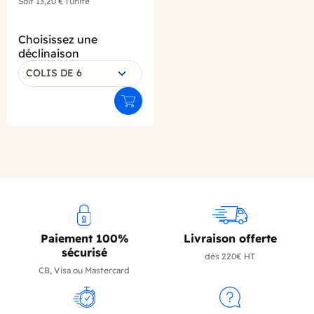
Soit
13,20 €
l'unité
Choisissez une
déclinaison
COLIS DE 6
Ajouter au panier
Paiement 100%
Livraison offerte
sécurisé
dès 220€ HT
CB, Visa ou Mastercard