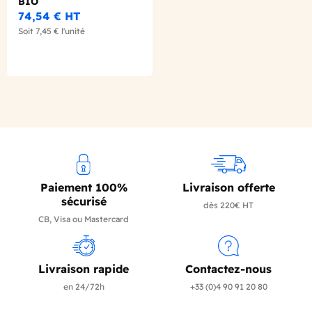
BIO
74,54 €
HT
Soit
7,45 €
l'unité
Paiement 100%
Livraison offerte
sécurisé
dès 220€ HT
CB, Visa ou Mastercard
Livraison rapide
Contactez-nous
en 24/72h
+33 (0)4 90 91 20 80