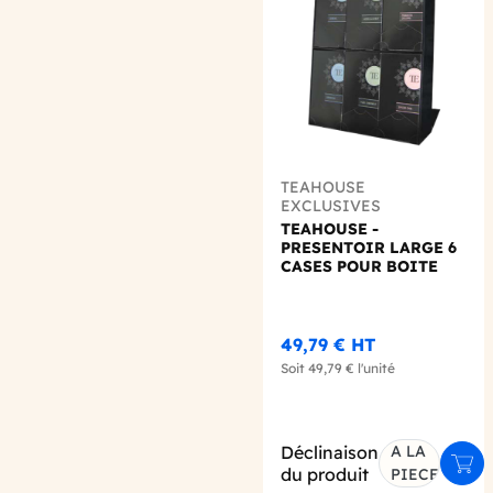
TEAHOUSE
EXCLUSIVES
TEAHOUSE -
PRESENTOIR LARGE 6
CASES POUR BOITE
LUXURY
49,79 €
HT
Soit
49,79 €
l'unité
Déclinaison
A LA
Ajou
du produit
PIECE