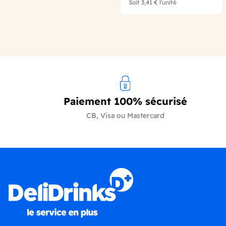
Soit
3,41 €
l'unité
Paiement 100% sécurisé
CB, Visa ou Mastercard