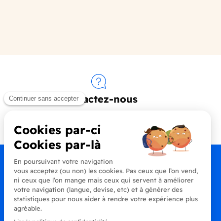
Contactez-nous
+33 (0)4 90 91 20 80